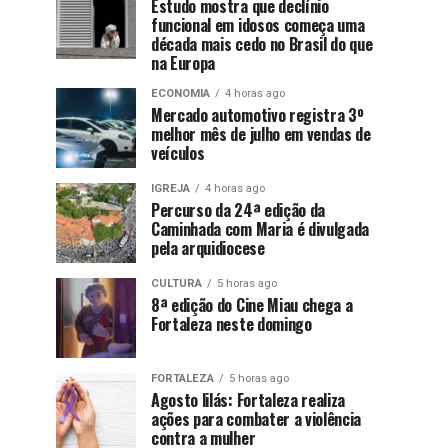
Estudo mostra que declínio
funcional em idosos começa uma
década mais cedo no Brasil do que
na Europa
ECONOMIA
4 horas ago
Mercado automotivo registra 3º
melhor mês de julho em vendas de
veículos
IGREJA
4 horas ago
Percurso da 24ª edição da
Caminhada com Maria é divulgada
pela arquidiocese
CULTURA
5 horas ago
8ª edição do Cine Miau chega a
Fortaleza neste domingo
FORTALEZA
5 horas ago
Agosto lilás: Fortaleza realiza
ações para combater a violência
contra a mulher