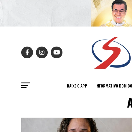
BAIXE O APP
INFORMATIVO DOM B
A