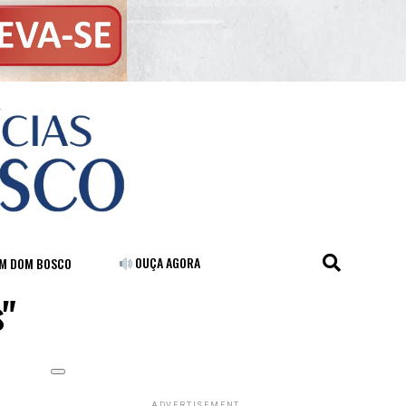
OUÇA AGORA
FM DOM BOSCO
s"
ADVERTISEMENT