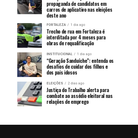
propaganda de candidatos em
carros de aplicativo nas eleições
deste ano
FORTALEZA
1 dia ago
Trecho de rua em Fortaleza é
interditada por 4 meses para
obras de requalificação
INSTITUCIONAL
1 dia ago
“Geração Sanduíche”: entenda os
desafios de cuidar dos filhos e
dos pais idosos
ELEIÇÕES
2 dias ago
Justiça do Trabalho alerta para
combate ao assédio eleitoral nas
relações de emprego