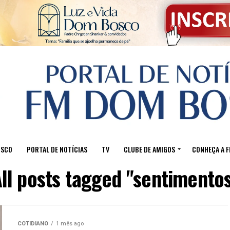
OSCO
PORTAL DE NOTÍCIAS
TV
CLUBE DE AMIGOS
CONHEÇA A 
ll posts tagged "sentimento
COTIDIANO
1 mês ago