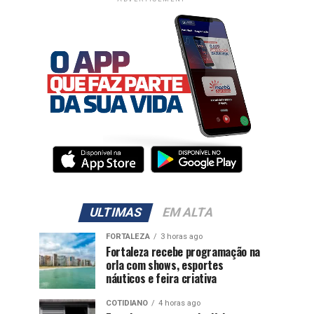
ULTIMAS
EM ALTA
FORTALEZA
3 horas ago
Fortaleza recebe programação na
orla com shows, esportes
náuticos e feira criativa
COTIDIANO
4 horas ago