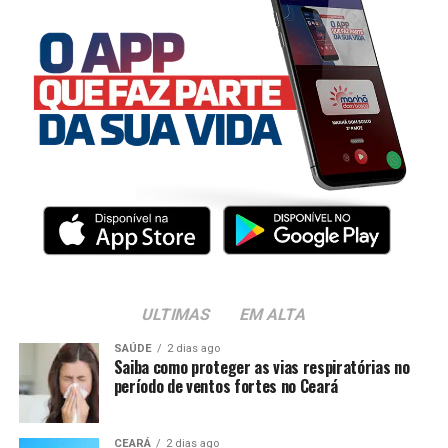
ULTIMAS
EM ALTA
SAÚDE
2 dias ago
Saiba como proteger as vias respiratórias no
período de ventos fortes no Ceará
CEARÁ
2 dias ago