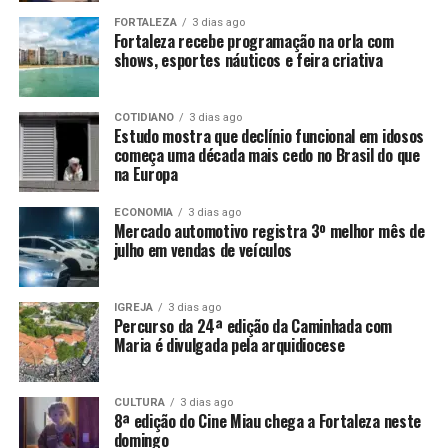
FORTALEZA
3 dias ago
Fortaleza recebe programação na orla com
shows, esportes náuticos e feira criativa
COTIDIANO
3 dias ago
Estudo mostra que declínio funcional em idosos
começa uma década mais cedo no Brasil do que
na Europa
ECONOMIA
3 dias ago
Mercado automotivo registra 3º melhor mês de
julho em vendas de veículos
IGREJA
3 dias ago
Percurso da 24ª edição da Caminhada com
Maria é divulgada pela arquidiocese
CULTURA
3 dias ago
8ª edição do Cine Miau chega a Fortaleza neste
domingo