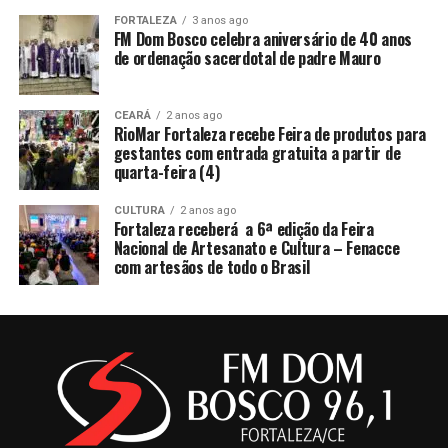
FORTALEZA
3 anos ago
FM Dom Bosco celebra aniversário de 40 anos
de ordenação sacerdotal de padre Mauro
CEARÁ
2 anos ago
RioMar Fortaleza recebe Feira de produtos para
gestantes com entrada gratuita a partir de
quarta-feira (4)
CULTURA
2 anos ago
Fortaleza receberá a 6ª edição da Feira
Nacional de Artesanato e Cultura – Fenacce
com artesãos de todo o Brasil