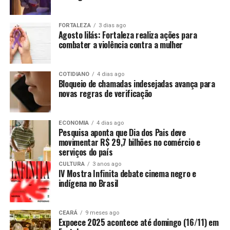
FORTALEZA
3 dias ago
Agosto lilás: Fortaleza realiza ações para
combater a violência contra a mulher
COTIDIANO
4 dias ago
Bloqueio de chamadas indesejadas avança para
novas regras de verificação
ECONOMIA
4 dias ago
Pesquisa aponta que Dia dos Pais deve
movimentar R$ 29,7 bilhões no comércio e
serviços do país
CULTURA
3 anos ago
IV Mostra Infinita debate cinema negro e
indígena no Brasil
CEARÁ
9 meses ago
Expoece 2025 acontece até domingo (16/11) em