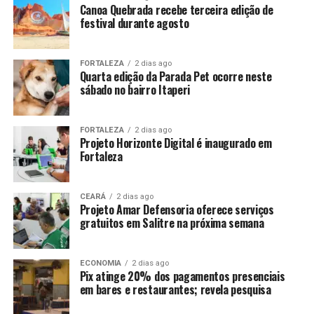
Canoa Quebrada recebe terceira edição de
festival durante agosto
FORTALEZA
2 dias ago
Quarta edição da Parada Pet ocorre neste
sábado no bairro Itaperi
FORTALEZA
2 dias ago
Projeto Horizonte Digital é inaugurado em
Fortaleza
CEARÁ
2 dias ago
Projeto Amar Defensoria oferece serviços
gratuitos em Salitre na próxima semana
ECONOMIA
2 dias ago
Pix atinge 20% dos pagamentos presenciais
em bares e restaurantes; revela pesquisa