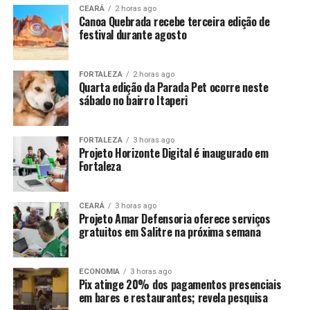
CEARÁ
2 horas ago
Canoa Quebrada recebe terceira edição de
festival durante agosto
FORTALEZA
2 horas ago
Quarta edição da Parada Pet ocorre neste
sábado no bairro Itaperi
FORTALEZA
3 horas ago
Projeto Horizonte Digital é inaugurado em
Fortaleza
CEARÁ
3 horas ago
Projeto Amar Defensoria oferece serviços
gratuitos em Salitre na próxima semana
ECONOMIA
3 horas ago
Pix atinge 20% dos pagamentos presenciais
em bares e restaurantes; revela pesquisa