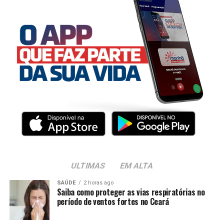
ULTIMAS
EM ALTA
SAÚDE
2 horas ago
Saiba como proteger as vias respiratórias no
período de ventos fortes no Ceará