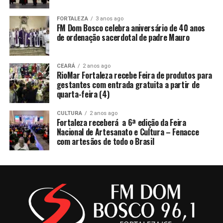
FORTALEZA
3 anos ago
FM Dom Bosco celebra aniversário de 40 anos
de ordenação sacerdotal de padre Mauro
CEARÁ
2 anos ago
RioMar Fortaleza recebe Feira de produtos para
gestantes com entrada gratuita a partir de
quarta-feira (4)
CULTURA
2 anos ago
Fortaleza receberá a 6ª edição da Feira
Nacional de Artesanato e Cultura – Fenacce
com artesãos de todo o Brasil