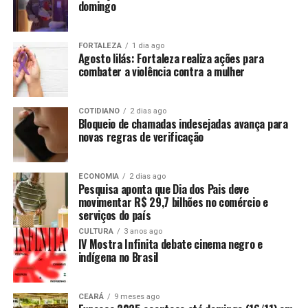
domingo
FORTALEZA
1 dia ago
Agosto lilás: Fortaleza realiza ações para
combater a violência contra a mulher
COTIDIANO
2 dias ago
Bloqueio de chamadas indesejadas avança para
novas regras de verificação
ECONOMIA
2 dias ago
Pesquisa aponta que Dia dos Pais deve
movimentar R$ 29,7 bilhões no comércio e
serviços do país
CULTURA
3 anos ago
IV Mostra Infinita debate cinema negro e
indígena no Brasil
CEARÁ
9 meses ago