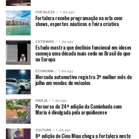
FORTALEZA
1 dia ago
Fortaleza recebe programação na orla com
shows, esportes náuticos e feira criativa
COTIDIANO
1 dia ago
Estudo mostra que declínio funcional em idosos
começa uma década mais cedo no Brasil do que
na Europa
ECONOMIA
1 dia ago
Mercado automotivo registra 3º melhor mês de
julho em vendas de veículos
IGREJA
1 dia ago
Percurso da 24ª edição da Caminhada com
Maria é divulgada pela arquidiocese
CULTURA
1 dia ago
8ª edição do Cine Miau chega a Fortaleza neste