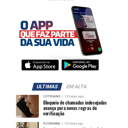
ULTIMAS
EM ALTA
COTIDIANO
12 horas ago
Bloqueio de chamadas indesejadas
avança para novas regras de
verificação
ECONOMIA
12 horas ago