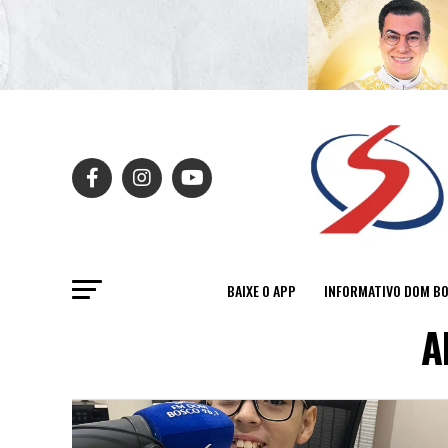
BAIXE O APP
INFORMATIVO DOM B
A