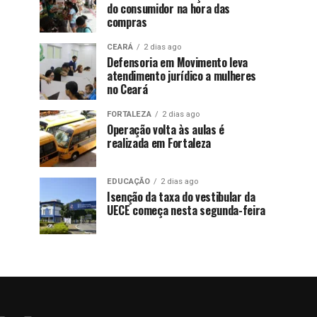
do consumidor na hora das
compras
CEARÁ
2 dias ago
Defensoria em Movimento leva
atendimento jurídico a mulheres
no Ceará
FORTALEZA
2 dias ago
Operação volta às aulas é
realizada em Fortaleza
EDUCAÇÃO
2 dias ago
Isenção da taxa do vestibular da
UECE começa nesta segunda-feira