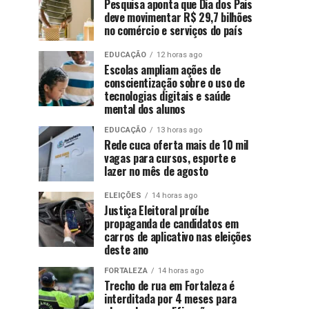
Pesquisa aponta que Dia dos Pais
deve movimentar R$ 29,7 bilhões
no comércio e serviços do país
EDUCAÇÃO
12 horas ago
Escolas ampliam ações de
conscientização sobre o uso de
tecnologias digitais e saúde
mental dos alunos
EDUCAÇÃO
13 horas ago
Rede cuca oferta mais de 10 mil
vagas para cursos, esporte e
lazer no mês de agosto
ELEIÇÕES
14 horas ago
Justiça Eleitoral proíbe
propaganda de candidatos em
carros de aplicativo nas eleições
deste ano
FORTALEZA
14 horas ago
Trecho de rua em Fortaleza é
interditada por 4 meses para