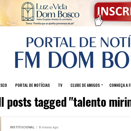
OSCO
PORTAL DE NOTÍCIAS
TV
CLUBE DE AMIGOS
CONHEÇA A 
ll posts tagged "talento miri
INSTITUCIONAL
8 meses ago