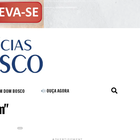
OUÇA AGORA
FM DOM BOSCO
m"
ADVERTISEMENT