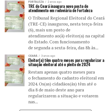
FORTALEZA
2 anos ago
TRE do Ceará inaugura novo posto de
atendimento em rodoviária de Fortaleza
O Tribunal Regional Eleitoral do Ceará
(TRE-CE) inaugurou, nesta terça-feira
(6), mais um posto de
atendimento ao(à) eleitor(a) na capital
do Estado. Com funcionamento
de segunda a sexta-feira, das 8h às...
CEARÁ
3 anos ago
Eleitor(a) têm quatro meses para regularizar a
situação eleitoral até o pleito de 2024
Restam apenas quatro meses para
o fechamento do cadastro eleitoral em
2024. Os(as) cidadãos(ãs) têm até o
dia 8 de maio deste ano para
regularizarem a situação e votarem
nas...