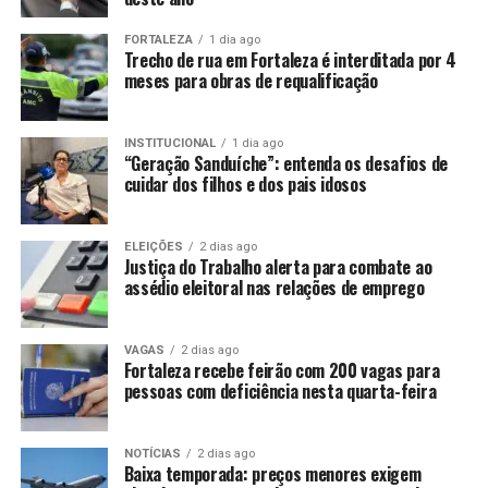
FORTALEZA
1 dia ago
Trecho de rua em Fortaleza é interditada por 4
meses para obras de requalificação
INSTITUCIONAL
1 dia ago
“Geração Sanduíche”: entenda os desafios de
cuidar dos filhos e dos pais idosos
ELEIÇÕES
2 dias ago
Justiça do Trabalho alerta para combate ao
assédio eleitoral nas relações de emprego
VAGAS
2 dias ago
Fortaleza recebe feirão com 200 vagas para
pessoas com deficiência nesta quarta-feira
NOTÍCIAS
2 dias ago
Baixa temporada: preços menores exigem