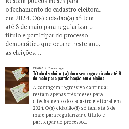
Restam poucos meses para
o fechamento do cadastro eleitoral
em 2024. O(a) cidadão(ã) só tem
até 8 de maio para regularizar o
título e participar do processo
democrático que ocorre neste ano,
as eleições...
CEARÁ
2 anos ago
Título de eleitor(a) deve ser regularizado até 8
de maio para participação em eleições
A contagem regressiva continua:
restam apenas três meses para
o fechamento do cadastro eleitoral em
2024. O(a) cidadão(ã) só tem até 8 de
maio para regularizar o título e
participar do processo...