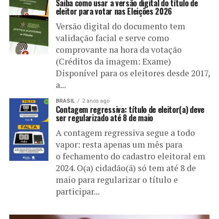
Saiba como usar a versão digital do título de
eleitor para votar nas Eleições 2026
Versão digital do documento tem
validação facial e serve como
comprovante na hora da votação
(Créditos da imagem: Exame)
Disponível para os eleitores desde 2017,
a...
BRASIL
2 anos ago
Contagem regressiva: título de eleitor(a) deve
ser regularizado até 8 de maio
A contagem regressiva segue a todo
vapor: resta apenas um mês para
o fechamento do cadastro eleitoral em
2024. O(a) cidadão(ã) só tem até 8 de
maio para regularizar o título e
participar...