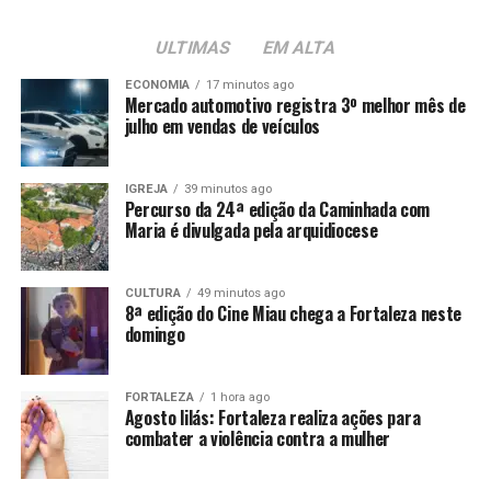
ULTIMAS
EM ALTA
ECONOMIA
17 minutos ago
Mercado automotivo registra 3º melhor mês de
julho em vendas de veículos
IGREJA
39 minutos ago
Percurso da 24ª edição da Caminhada com
Maria é divulgada pela arquidiocese
CULTURA
49 minutos ago
8ª edição do Cine Miau chega a Fortaleza neste
domingo
FORTALEZA
1 hora ago
Agosto lilás: Fortaleza realiza ações para
combater a violência contra a mulher