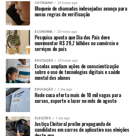
COTIDIANO
23 horas ago
Bloqueio de chamadas indesejadas avança para
novas regras de verificação
ECONOMIA
23 horas ago
Pesquisa aponta que Dia dos Pais deve
movimentar R$ 29,7 bilhões no comércio e
serviços do país
EDUCAÇÃO
23 horas ago
Escolas ampliam ações de conscientização
sobre o uso de tecnologias digitais e saúde
mental dos alunos
EDUCAÇÃO
1 dia ago
Rede cuca oferta mais de 10 mil vagas para
cursos, esporte e lazer no mês de agosto
ELEIÇÕES
1 dia ago
Justiça Eleitoral proíbe propaganda de
candidatos em carros de aplicativo nas eleições
deste ano