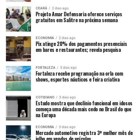
CEARÁ
2 dias ago
Projeto Amar Defensoria oferece serviços
gratuitos em Salitre na próxima semana
ECONOMIA
2 dias ago
Pix atinge 20% dos pagamentos presenciais
em bares e restaurantes; revela pesquisa
FORTALEZA
3 dias ago
Fortaleza recebe programação na orla com
shows, esportes náuticos e feira criativa
COTIDIANO
3 dias ago
Estudo mostra que declínio funcional em idosos
começa uma década mais cedo no Brasil do que
na Europa
ECONOMIA
3 dias ago
Mercado automotivo registra 3º melhor mês de
julho em vendas de veículos