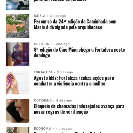
IGREJA
3 dias ago
Percurso da 24ª edição da Caminhada com
Maria é divulgada pela arquidiocese
CULTURA
3 dias ago
8ª edição do Cine Miau chega a Fortaleza neste
domingo
FORTALEZA
3 dias ago
Agosto lilás: Fortaleza realiza ações para
combater a violência contra a mulher
COTIDIANO
4 dias ago
Bloqueio de chamadas indesejadas avança para
novas regras de verificação
ECONOMIA
4 dias ago