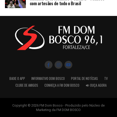
com artesãos de todo o Brasil
BAIXE O APP
INFORMATIVO DOM BOSCO
PORTAL DE NOTÍCIAS
TV
CLUBE DE AMIGOS
CONHEÇA A FM DOM BOSCO
🔊 OUÇA AGORA
Copyright © 2026 FM Dom Bosco - Produzido pelo Núcleo de
Marketing da FM DOM BOSCO