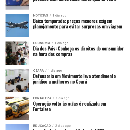
NOTÍCIAS
1 dia ago
Baixa temporada: preços menores exigem
planejamento para evitar surpresas em viagem
ECONOMIA
1 dia ago
Dia dos Pais: Conheça os direitos do consumidor
na hora das compras
CEARÁ
1 dia ago
Defensoria em Movimento leva atendimento
jurídico a mulheres no Ceará
FORTALEZA
1 dia ago
Operação volta às aulas é realizada em
Fortaleza
EDUCAÇÃO
2 dias ago