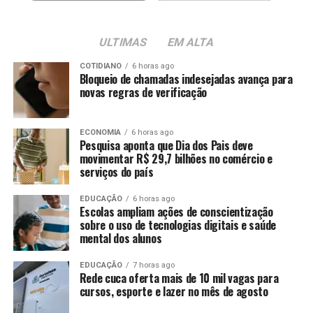
ULTIMAS
EM ALTA
COTIDIANO
6 horas ago
Bloqueio de chamadas indesejadas avança para
novas regras de verificação
ECONOMIA
6 horas ago
Pesquisa aponta que Dia dos Pais deve
movimentar R$ 29,7 bilhões no comércio e
serviços do país
EDUCAÇÃO
6 horas ago
Escolas ampliam ações de conscientização
sobre o uso de tecnologias digitais e saúde
mental dos alunos
EDUCAÇÃO
7 horas ago
Rede cuca oferta mais de 10 mil vagas para
cursos, esporte e lazer no mês de agosto