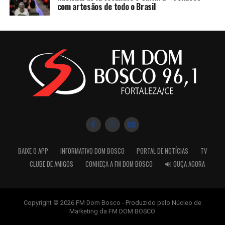
com artesãos de todo o Brasil
BAIXE O APP
INFORMATIVO DOM BOSCO
PORTAL DE NOTÍCIAS
TV
CLUBE DE AMIGOS
CONHEÇA A FM DOM BOSCO
🔊 OUÇA AGORA
Copyright © 2026 FM Dom Bosco - Produzido pelo Núcleo de
Marketing da FM DOM BOSCO