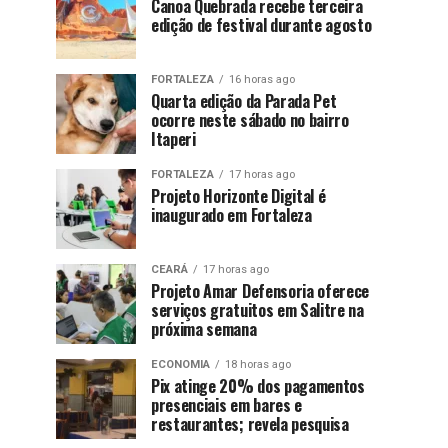
Canoa Quebrada recebe terceira
edição de festival durante agosto
FORTALEZA
16 horas ago
Quarta edição da Parada Pet
ocorre neste sábado no bairro
Itaperi
FORTALEZA
17 horas ago
Projeto Horizonte Digital é
inaugurado em Fortaleza
CEARÁ
17 horas ago
Projeto Amar Defensoria oferece
serviços gratuitos em Salitre na
próxima semana
ECONOMIA
18 horas ago
Pix atinge 20% dos pagamentos
presenciais em bares e
restaurantes; revela pesquisa