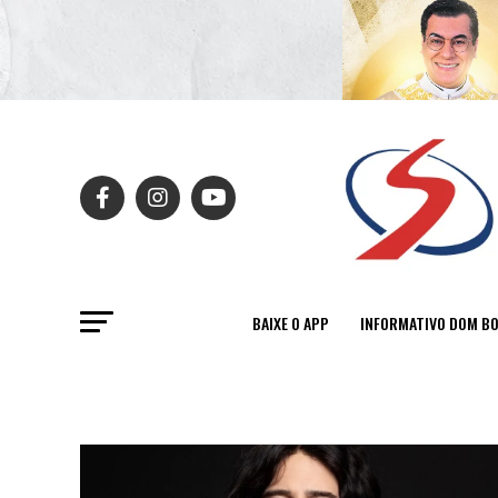
BAIXE O APP
INFORMATIVO DOM B