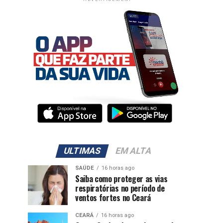
ULTIMAS
EM ALTA
SAÚDE
16 horas ago
Saiba como proteger as vias
respiratórias no período de
ventos fortes no Ceará
CEARÁ
16 horas ago