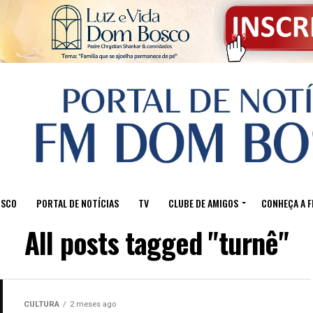
OSCO
PORTAL DE NOTÍCIAS
TV
CLUBE DE AMIGOS
CONHEÇA A 
All posts tagged "turnê"
CULTURA
2 meses ago