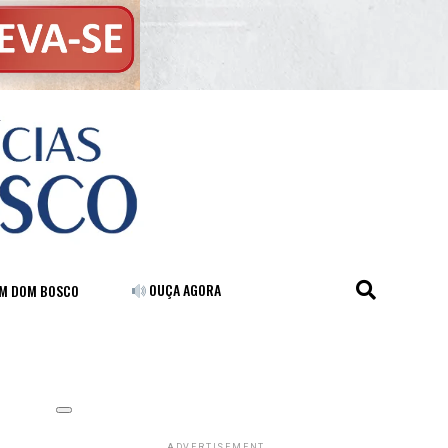
OUÇA AGORA
FM DOM BOSCO
ADVERTISEMENT