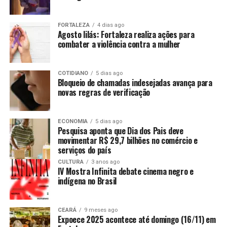
FORTALEZA
4 dias ago
Agosto lilás: Fortaleza realiza ações para
combater a violência contra a mulher
COTIDIANO
5 dias ago
Bloqueio de chamadas indesejadas avança para
novas regras de verificação
ECONOMIA
5 dias ago
Pesquisa aponta que Dia dos Pais deve
movimentar R$ 29,7 bilhões no comércio e
serviços do país
CULTURA
3 anos ago
IV Mostra Infinita debate cinema negro e
indígena no Brasil
CEARÁ
9 meses ago
Expoece 2025 acontece até domingo (16/11) em