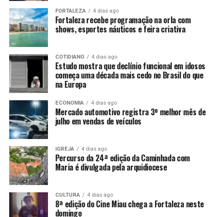
FORTALEZA
4 dias ago
Fortaleza recebe programação na orla com
shows, esportes náuticos e feira criativa
COTIDIANO
4 dias ago
Estudo mostra que declínio funcional em idosos
começa uma década mais cedo no Brasil do que
na Europa
ECONOMIA
4 dias ago
Mercado automotivo registra 3º melhor mês de
julho em vendas de veículos
IGREJA
4 dias ago
Percurso da 24ª edição da Caminhada com
Maria é divulgada pela arquidiocese
CULTURA
4 dias ago
8ª edição do Cine Miau chega a Fortaleza neste
domingo