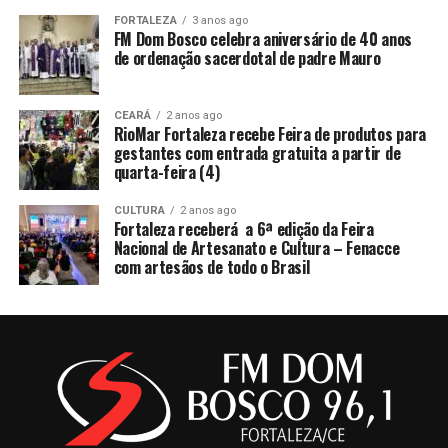
FORTALEZA
3 anos ago
FM Dom Bosco celebra aniversário de 40 anos
de ordenação sacerdotal de padre Mauro
CEARÁ
2 anos ago
RioMar Fortaleza recebe Feira de produtos para
gestantes com entrada gratuita a partir de
quarta-feira (4)
CULTURA
2 anos ago
Fortaleza receberá a 6ª edição da Feira
Nacional de Artesanato e Cultura – Fenacce
com artesãos de todo o Brasil