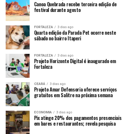
Canoa Quebrada recebe terceira edição de
festival durante agosto
FORTALEZA
3 dias ago
Quarta edição da Parada Pet ocorre neste
sábado no bairro Itaperi
FORTALEZA
3 dias ago
Projeto Horizonte Digital é inaugurado em
Fortaleza
CEARÁ
3 dias ago
Projeto Amar Defensoria oferece serviços
gratuitos em Salitre na próxima semana
ECONOMIA
3 dias ago
Pix atinge 20% dos pagamentos presenciais
em bares e restaurantes; revela pesquisa