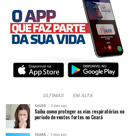
ULTIMAS
EM ALTA
SAÚDE
3 dias ago
Saiba como proteger as vias respiratórias no
período de ventos fortes no Ceará
CEARÁ
3 dias ago