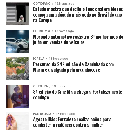
COTIDIANO
12 horas ago
Estudo mostra que declínio funcional em idosos
começa uma década mais cedo no Brasil do que
na Europa
ECONOMIA
13 horas ago
Mercado automotivo registra 3º melhor mês de
julho em vendas de veículos
IGREJA
13 horas ago
Percurso da 24ª edição da Caminhada com
Maria é divulgada pela arquidiocese
CULTURA
13 horas ago
8ª edição do Cine Miau chega a Fortaleza neste
domingo
FORTALEZA
13 horas ago
Agosto lilás: Fortaleza realiza ações para
combater a violência contra a mulher