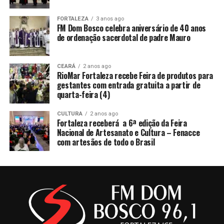
FORTALEZA
3 anos ago
FM Dom Bosco celebra aniversário de 40 anos
de ordenação sacerdotal de padre Mauro
CEARÁ
2 anos ago
RioMar Fortaleza recebe Feira de produtos para
gestantes com entrada gratuita a partir de
quarta-feira (4)
CULTURA
2 anos ago
Fortaleza receberá a 6ª edição da Feira
Nacional de Artesanato e Cultura – Fenacce
com artesãos de todo o Brasil