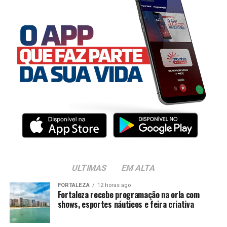
ULTIMAS
EM ALTA
FORTALEZA
12 horas ago
Fortaleza recebe programação na orla com
shows, esportes náuticos e feira criativa