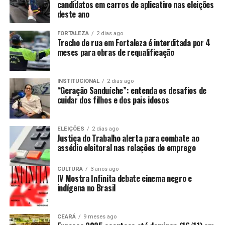
candidatos em carros de aplicativo nas eleições
deste ano
FORTALEZA
2 dias ago
Trecho de rua em Fortaleza é interditada por 4
meses para obras de requalificação
INSTITUCIONAL
2 dias ago
“Geração Sanduíche”: entenda os desafios de
cuidar dos filhos e dos pais idosos
ELEIÇÕES
2 dias ago
Justiça do Trabalho alerta para combate ao
assédio eleitoral nas relações de emprego
CULTURA
3 anos ago
IV Mostra Infinita debate cinema negro e
indígena no Brasil
CEARÁ
9 meses ago