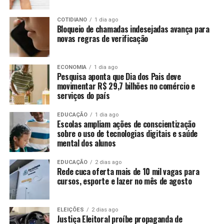
COTIDIANO
1 dia ago
Bloqueio de chamadas indesejadas avança para
novas regras de verificação
ECONOMIA
1 dia ago
Pesquisa aponta que Dia dos Pais deve
movimentar R$ 29,7 bilhões no comércio e
serviços do país
EDUCAÇÃO
1 dia ago
Escolas ampliam ações de conscientização
sobre o uso de tecnologias digitais e saúde
mental dos alunos
EDUCAÇÃO
2 dias ago
Rede cuca oferta mais de 10 mil vagas para
cursos, esporte e lazer no mês de agosto
ELEIÇÕES
2 dias ago
Justiça Eleitoral proíbe propaganda de