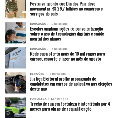
Pesquisa aponta que Dia dos Pais deve
movimentar R$ 29,7 bilhões no comércio e
serviços do país
EDUCAÇÃO
12 horas ago
Escolas ampliam ações de conscientização
sobre o uso de tecnologias digitais e saúde
mental dos alunos
EDUCAÇÃO
13 horas ago
Rede cuca oferta mais de 10 mil vagas para
cursos, esporte e lazer no mês de agosto
ELEIÇÕES
13 horas ago
Justiça Eleitoral proíbe propaganda de
candidatos em carros de aplicativo nas eleições
deste ano
FORTALEZA
13 horas ago
Trecho de rua em Fortaleza é interditada por 4
meses para obras de requalificação