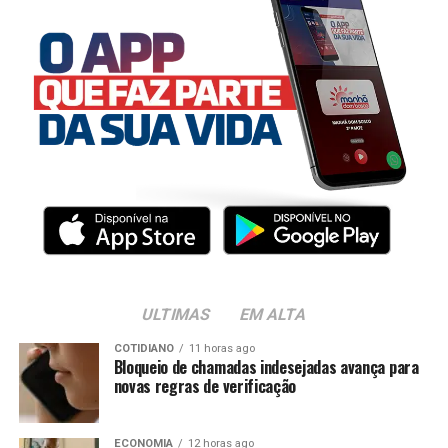
ULTIMAS
EM ALTA
COTIDIANO
11 horas ago
Bloqueio de chamadas indesejadas avança para
novas regras de verificação
ECONOMIA
12 horas ago