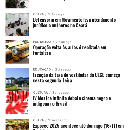
CEARÁ
2 dias ago
Defensoria em Movimento leva atendimento
jurídico a mulheres no Ceará
FORTALEZA
2 dias ago
Operação volta às aulas é realizada em
Fortaleza
EDUCAÇÃO
2 dias ago
Isenção da taxa do vestibular da UECE começa
nesta segunda-feira
CULTURA
3 anos ago
IV Mostra Infinita debate cinema negro e
indígena no Brasil
CEARÁ
9 meses ago
Expoece 2025 acontece até domingo (16/11) em