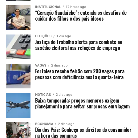
INSTITUCIONAL
17 horas ago
“Geração Sanduíche”: entenda os desafios de
cuidar dos filhos e dos pais idosos
ELEIÇÕES
1 dia ago
Justiça do Trabalho alerta para combate ao
assédio eleitoral nas relações de emprego
VAGAS
2 dias ago
Fortaleza recebe feirão com 200 vagas para
pessoas com deficiência nesta quarta-feira
NOTÍCIAS
2 dias ago
Baixa temporada: preços menores exigem
planejamento para evitar surpresas em viagem
ECONOMIA
2 dias ago
Dia dos Pais: Conheça os direitos do consumidor
na hora das compras