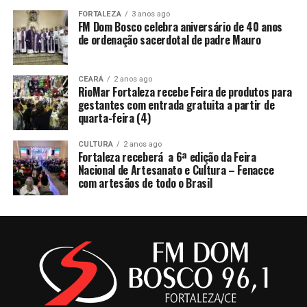
FORTALEZA
3 anos ago
FM Dom Bosco celebra aniversário de 40 anos
de ordenação sacerdotal de padre Mauro
CEARÁ
2 anos ago
RioMar Fortaleza recebe Feira de produtos para
gestantes com entrada gratuita a partir de
quarta-feira (4)
CULTURA
2 anos ago
Fortaleza receberá a 6ª edição da Feira
Nacional de Artesanato e Cultura – Fenacce
com artesãos de todo o Brasil