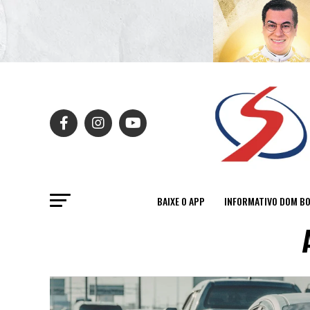
BAIXE O APP
INFORMATIVO DOM B