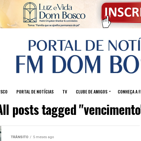
OSCO
PORTAL DE NOTÍCIAS
TV
CLUBE DE AMIGOS
CONHEÇA A 
All posts tagged "vencimento
TRÂNSITO
5 meses ago