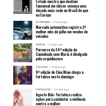
Estudo mostra que declínio
funcional em idosos começa uma
década mais cedo no Brasil do que
na Europa
ECONOMIA
3 horas ago
Mercado automotivo registra 3º
melhor mês de julho em vendas de
veículos
IGREJA
3 horas ago
Percurso da 24ª edição da
Caminhada com Maria é divulgada
pela arquidiocese
CULTURA
3 horas ago
8ª edição do Cine Miau chega a
Fortaleza neste domingo
FORTALEZA
4 horas ago
Agosto lilás: Fortaleza realiza
ações para combater a violência
contra a mulher