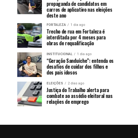
propaganda de candidatos em
carros de aplicativo nas eleições
deste ano
FORTALEZA
1 dia ago
Trecho de rua em Fortaleza é
interditada por 4 meses para
obras de requalificação
INSTITUCIONAL
1 dia ago
“Geração Sanduíche”: entenda os
desafios de cuidar dos filhos e
dos pais idosos
ELEIÇÕES
2 dias ago
Justiça do Trabalho alerta para
combate ao assédio eleitoral nas
relações de emprego