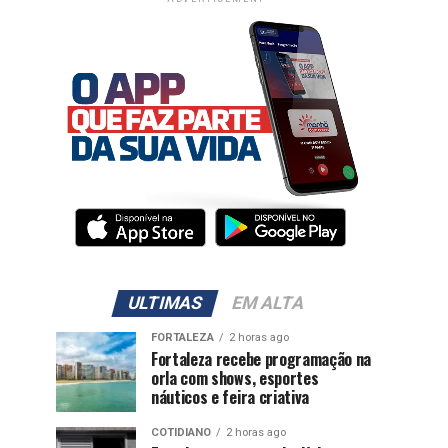
ULTIMAS
EM ALTA
FORTALEZA
2 horas ago
Fortaleza recebe programação na
orla com shows, esportes
náuticos e feira criativa
COTIDIANO
2 horas ago