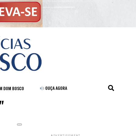
OUÇA AGORA
FM DOM BOSCO
"
ADVERTISEMENT