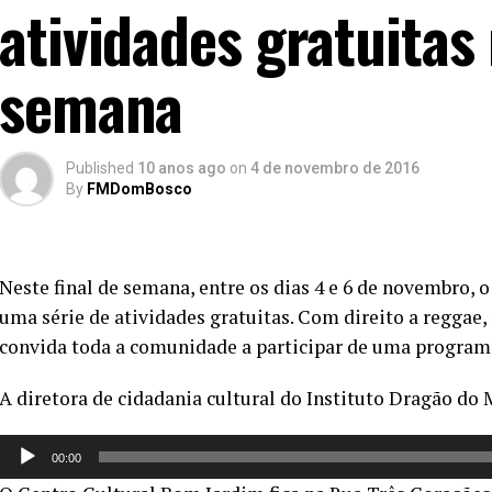
atividades gratuitas
semana
Published
10 anos ago
on
4 de novembro de 2016
By
FMDomBosco
Neste final de semana, entre os dias 4 e 6 de novembro,
uma série de atividades gratuitas. Com direito a reggae,
convida toda a comunidade a participar de uma program
A diretora de cidadania cultural do Instituto Dragão do
Tocador
00:00
de