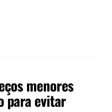
reços menores
 para evitar