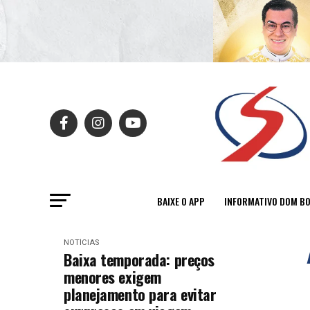
BAIXE O APP
INFORMATIVO DOM B
NOTÍCIAS
Baixa temporada: preços
menores exigem
planejamento para evitar