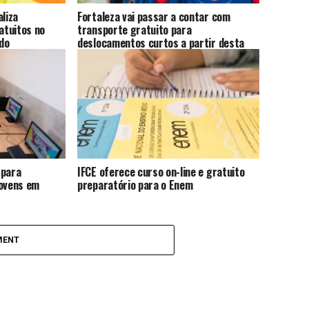
aliza
Fortaleza vai passar a contar com
atuitos no
transporte gratuito para
do
deslocamentos curtos a partir desta
quarta-feira (29/04)
 para
IFCE oferece curso on-line e gratuito
jovens em
preparatório para o Enem
MENT