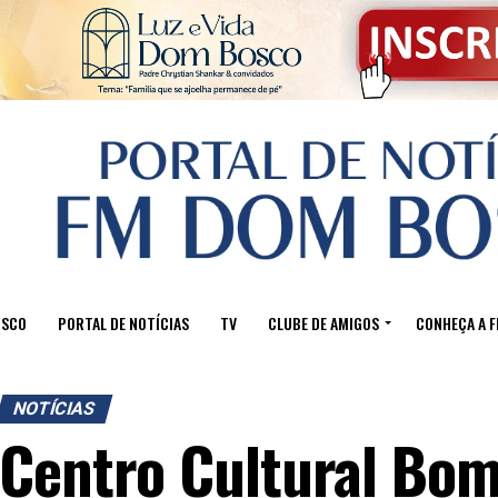
OSCO
PORTAL DE NOTÍCIAS
TV
CLUBE DE AMIGOS
CONHEÇA A 
NOTÍCIAS
Centro Cultural Bo