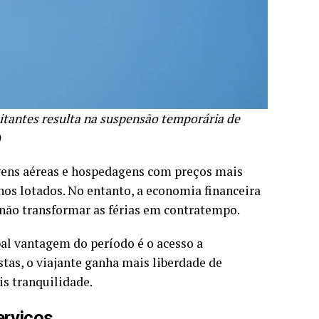
sitantes resulta na suspensão temporária de
)
ens aéreas e hospedagens com preços mais
nos lotados. No entanto, a economia financeira
 não transformar as férias em contratempo.
pal vantagem do período é o acesso a
stas, o viajante ganha mais liberdade de
s tranquilidade.
erviços