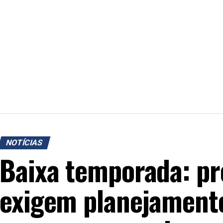
NOTÍCIAS
Baixa temporada: p
exigem planejamento