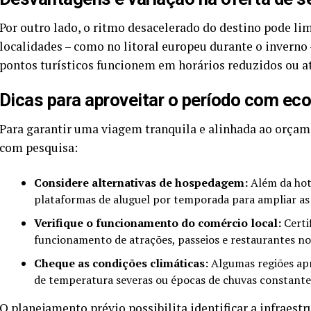
Por outro lado, o ritmo desacelerado do destino pode lim
localidades – como no litoral europeu durante o inverno
pontos turísticos funcionem em horários reduzidos ou a
Dicas para aproveitar o período com ec
Para garantir uma viagem tranquila e alinhada ao orçame
com pesquisa:
Considere alternativas de hospedagem:
Além da hote
plataformas de aluguel por temporada para ampliar as 
Verifique o funcionamento do comércio local:
Certi
funcionamento de atrações, passeios e restaurantes n
Cheque as condições climáticas:
Algumas regiões apr
de temperatura severas ou épocas de chuvas constante
O planejamento prévio possibilita identificar a infraest