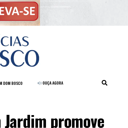
OUÇA AGORA
FM DOM BOSCO
m Jardim promove