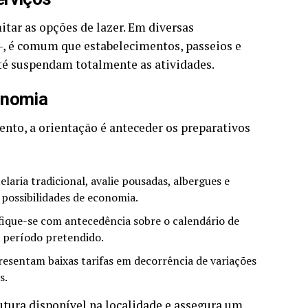
itar as opções de lazer. Em diversas
 -, é comum que estabelecimentos, passeios e
té suspendam totalmente as atividades.
onomia
nto, a orientação é anteceder os preparativos
laria tradicional, avalie pousadas, albergues e
possibilidades de economia.
fique-se com antecedência sobre o calendário de
o período pretendido.
esentam baixas tarifas em decorrência de variações
s.
rutura disponível na localidade e assegura um