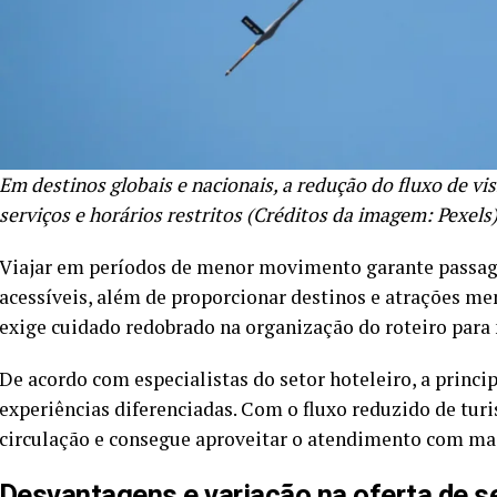
Em destinos globais e nacionais, a redução do fluxo de vi
serviços e horários restritos (Créditos da imagem: Pexels
Viajar em períodos de menor movimento garante passag
acessíveis, além de proporcionar destinos e atrações me
exige cuidado redobrado na organização do roteiro para
De acordo com especialistas do setor hoteleiro, a princi
experiências diferenciadas. Com o fluxo reduzido de turi
circulação e consegue aproveitar o atendimento com mai
Desvantagens e variação na oferta de s