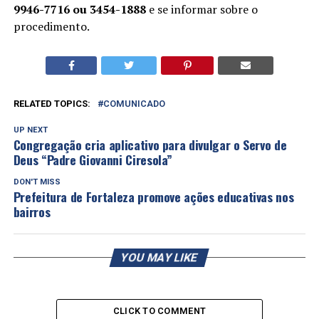
9946-7716 ou 3454-1888
e se informar sobre o
procedimento.
RELATED TOPICS:
COMUNICADO
UP NEXT
Congregação cria aplicativo para divulgar o Servo de
Deus “Padre Giovanni Ciresola”
DON'T MISS
Prefeitura de Fortaleza promove ações educativas nos
bairros
YOU MAY LIKE
CLICK TO COMMENT