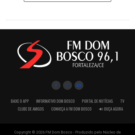
BAIXE O APP
INFORMATIVO DOM BOSCO
PORTAL DE NOTÍCIAS
TV
CLUBE DE AMIGOS
CONHEÇA A FM DOM BOSCO
🔊 OUÇA AGORA
Copyright © 2026 FM Dom Bosco - Produzido pelo Núcleo de