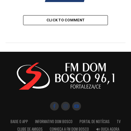
CLICK TO COMMENT
BAIXE O APP
INFORMATIVO DOM BOSCO
PORTAL DE NOTÍCIAS
TV
CLUBE DE AMIGOS
CONHEÇA A FM DOM BOSCO
🔊 OUÇA AGORA