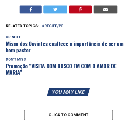
RELATED TOPICS:
RECIFE/PE
UP NEXT
Missa dos Ouvintes enaltece a importância de ser um
bom pastor
DON'T MISS
Promoção “VISITA DOM BOSCO FM COM O AMOR DE
MARIA”
YOU MAY LIKE
CLICK TO COMMENT