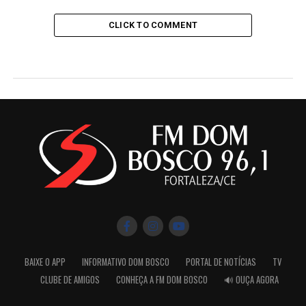
CLICK TO COMMENT
BAIXE O APP
INFORMATIVO DOM BOSCO
PORTAL DE NOTÍCIAS
TV
CLUBE DE AMIGOS
CONHEÇA A FM DOM BOSCO
🔊 OUÇA AGORA