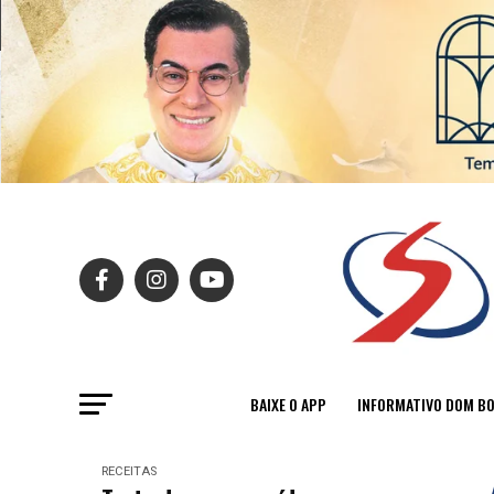
BAIXE O APP
INFORMATIVO DOM B
RECEITAS