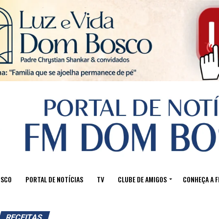
Sair da versão mobile
OSCO
PORTAL DE NOTÍCIAS
TV
CLUBE DE AMIGOS
CONHEÇA A 
RECEITAS