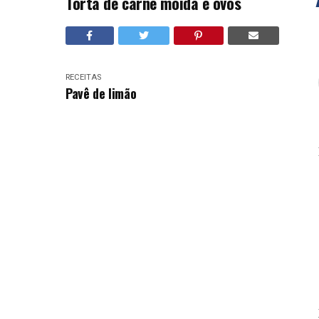
Torta de carne moída e ovos
RECEITAS
Pavê de limão