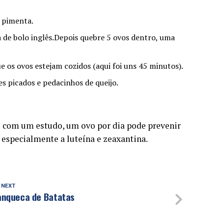
e pimenta.
a de bolo inglês.Depois quebre 5 ovos dentro, uma
 os ovos estejam cozidos (aqui foi uns 45 minutos).
s picados e pedacinhos de queijo.
o com um estudo, um ovo por dia pode prevenir
especialmente a luteína e zeaxantina.
 NEXT
anqueca de Batatas