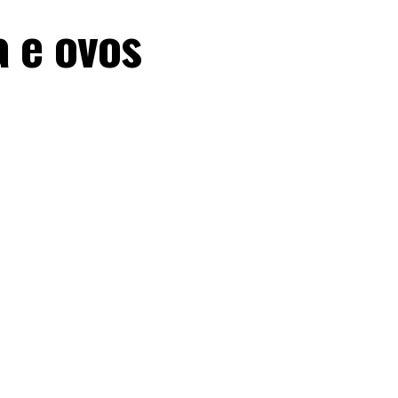
a e ovos