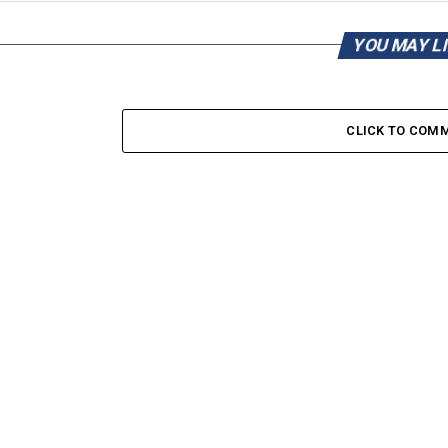
YOU MAY L
CLICK TO COM