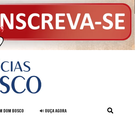
FM DOM BOSCO
🔊 OUÇA AGORA