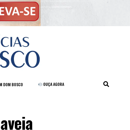
OUÇA AGORA
FM DOM BOSCO
aveia