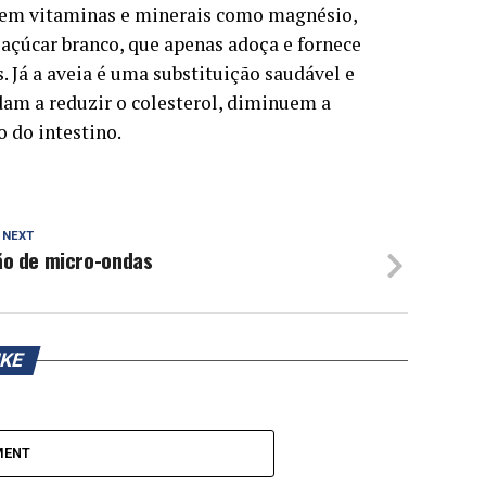
co em vitaminas e minerais como magnésio,
o açúcar branco, que apenas adoça e fornece
 Já a aveia é uma substituição saudável e
judam a reduzir o colesterol, diminuem a
 do intestino.
 NEXT
ão de micro-ondas
IKE
MENT