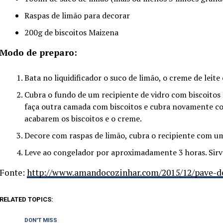
Raspas de limão para decorar
200g de biscoitos Maizena
Modo de preparo:
Bata no liquidificador o suco de limão, o creme de leite
Cubra o fundo de um recipiente de vidro com biscoitos
faça outra camada com biscoitos e cubra novamente co
acabarem os biscoitos e o creme.
Decore com raspas de limão, cubra o recipiente com um
Leve ao congelador por aproximadamente 3 horas. Sir
Fonte:
http://www.amandocozinhar.com/2015/12/pave-de
RELATED TOPICS:
DON'T MISS