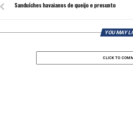
Sanduíches havaianos de queijo e presunto
YOU MAY L
CLICK TO COM