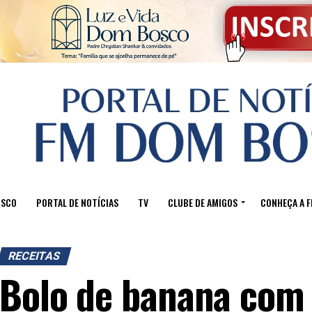
OSCO
PORTAL DE NOTÍCIAS
TV
CLUBE DE AMIGOS
CONHEÇA A 
RECEITAS
Bolo de banana com 