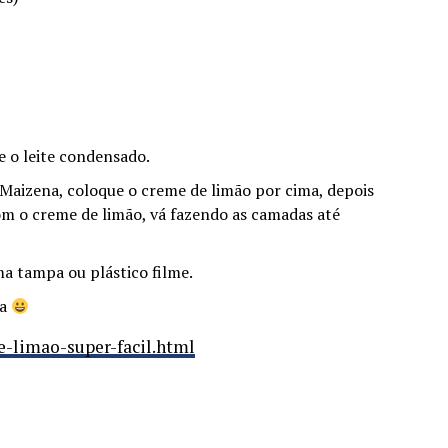
 e o leite condensado.
 Maizena, coloque o creme de limão por cima, depois
m o creme de limão, vá fazendo as camadas até
a tampa ou plástico filme.
va
-limao-super-facil.html