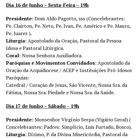
Dia 16 de Junho – Sexta-Feira – 19h
Presidente:
Dom Aldo Pagotto, sss (Concelebrantes:
Pe. Clairton, Pe. Neto, Pe. Ivan, Pe. Américo e Pe. Mauro,
Pe. Juarez ).
Liturgia:
Apostolado da Oração, Pastoral da Pessoa
Idosa e Pastoral Litúrgica.
Coral:
Nossa Senhora Auxiliadora.
Paróquias e Movimentos Convidados:
Apostolado da
Oração da Arquidiocese / ACEP e Instituições Pró-Idosos
Paróquias:
Catedral / Coração de Jesus, São Vicente, Nossa Sra. da
Fátima, Nossa Sra. Piedade e Nossa Sra. da Saúde.
Dia 17 de Junho – Sábado – 19h
Presidente:
Monsenhor Virgínio Serpa (Vigário Geral) (
Concelebrantes: Padres: Simplício, Luis Furtado, Bosco).
Liturgia:
Dízimo, P. da Divina Misericórdia, Pastoral da