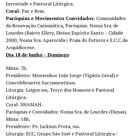
Juventude e Pastoral Litúrgica.
Coral:
Paz e Bem.
Paróquias e Movimentos Convidados:
Comunidades
da Renovação Carismática, Paróquias: Nossa Sra. de
Lourdes (Bairro Ellery, Divino Espírito Santo – Cidade
2000, Nossa Sra. Aparecida ( Praia do Futuro) e E.C.C da
Arquidiocese.
Dia 18 de Junho – Domingo
Missa: 7h.
Presidente: Monsenhor João Jorge (Vigário Geral) e
Concelebrantes Sacramentinos.
Liturgia: Leigos sss, Terço dos Homens e Pastoral
Litúrgica.
Coral: SHAMAH.
Paróquias e Convidados: Nossa Sra. de Lourdes (Dunas).
Missa: 18h.
Presidente: Pe. Jackson Frota, sss.
Liturgia: ECC, Grupo São José e Pastoral Litúrgica /