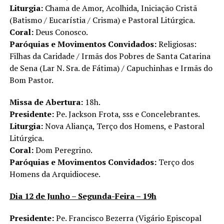
Liturgia:
Chama de Amor, Acolhida, Iniciação Cristã
(Batismo / Eucarístia / Crisma) e Pastoral Litúrgica.
Coral:
Deus Conosco.
Paróquias e Movimentos Convidados:
Religiosas:
Filhas da Caridade / Irmãs dos Pobres de Santa Catarina
de Sena (Lar N. Sra. de Fátima) / Capuchinhas e Irmãs do
Bom Pastor.
Missa de Abertura:
18h.
Presidente:
Pe. Jackson Frota, sss e Concelebrantes.
Liturgia:
Nova Aliança, Terço dos Homens, e Pastoral
Litúrgica.
Coral:
Dom Peregrino.
Paróquias e Movimentos Convidados:
Terço dos
Homens da Arquidiocese.
Dia 12 de Junho – Segunda-Feira – 19h
Presidente:
Pe. Francisco Bezerra (Vigário Episcopal