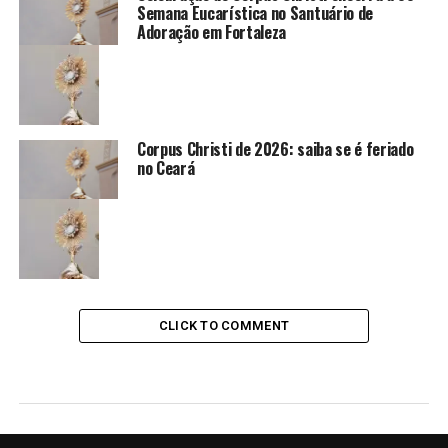
Semana Eucarística no Santuário de
Adoração em Fortaleza
Corpus Christi de 2026: saiba se é feriado
no Ceará
CLICK TO COMMENT