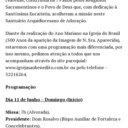
Sacramentinos e o Povo de Deus que, com dedicação à
Santíssima Eucaristia, acolheram a missão neste
Santuário Arquidiocesano de Adoração.
Diante da realização do Ano Mariano na Igreja do Brasil
(300 Anos da aparição da Imagem de N. Sra. Aparecida),
estaremos com uma programação mais diferenciada, por
isso mesmo, pedimos atenção a todos que nos
acompanham através do site paroquial:
www.igrejasaobenedito.com.br ou pelo telefone –
32216264.
Programação
Dia 11 de Junho – Domingo (Início)
Missa:
7h (Alvorada).
Presidente:
Dom Rosalvo (Bispo Auxiliar de Fortaleza e
Concelebrantes).