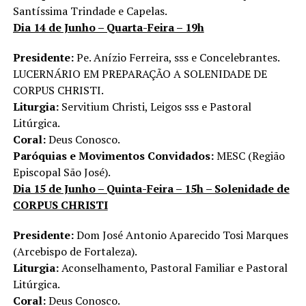
Santíssima Trindade e Capelas.
Dia 14 de Junho – Quarta-Feira – 19h
Presidente:
Pe. Anízio Ferreira, sss e Concelebrantes.
LUCERNÁRIO EM PREPARAÇÃO A SOLENIDADE DE
CORPUS CHRISTI.
Liturgia:
Servitium Christi, Leigos sss e Pastoral
Litúrgica.
Coral:
Deus Conosco.
Paróquias e Movimentos Convidados:
MESC (Região
Episcopal São José).
Dia 15 de Junho – Quinta-Feira – 15h – Solenidade de
CORPUS CHRISTI
Presidente:
Dom José Antonio Aparecido Tosi Marques
(Arcebispo de Fortaleza).
Liturgia:
Aconselhamento, Pastoral Familiar e Pastoral
Litúrgica.
Coral:
Deus Conosco.