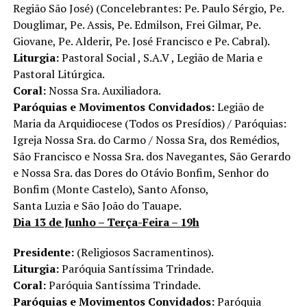
Região São José) (Concelebrantes: Pe. Paulo Sérgio, Pe.
Douglimar, Pe. Assis, Pe. Edmilson, Frei Gilmar, Pe.
Giovane, Pe. Alderir, Pe. José Francisco e Pe. Cabral).
Liturgia:
Pastoral Social , S.A.V , Legião de Maria e
Pastoral Litúrgica.
Coral:
Nossa Sra. Auxiliadora.
Paróquias e Movimentos Convidados:
Legião de
Maria da Arquidiocese (Todos os Presídios) / Paróquias:
Igreja Nossa Sra. do Carmo / Nossa Sra, dos Remédios,
São Francisco e Nossa Sra. dos Navegantes, São Gerardo
e Nossa Sra. das Dores do Otávio Bonfim, Senhor do
Bonfim (Monte Castelo), Santo Afonso,
Santa Luzia e São João do Tauape.
Dia 13 de Junho – Terça-Feira – 19h
Presidente:
(Religiosos Sacramentinos).
Liturgia:
Paróquia Santíssima Trindade.
Coral:
Paróquia Santíssima Trindade.
Paróquias e Movimentos Convidados:
Paróquia