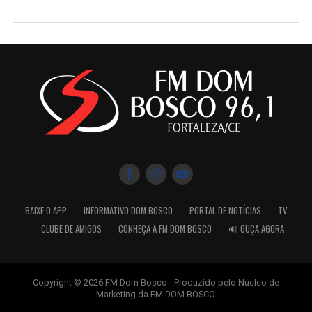
BAIXE O APP
INFORMATIVO DOM BOSCO
PORTAL DE NOTÍCIAS
TV
CLUBE DE AMIGOS
CONHEÇA A FM DOM BOSCO
🔊 OUÇA AGORA
Copyright © 2026 FM Dom Bosco - Produzido pelo Núcleo de
Marketing da FM DOM BOSCO