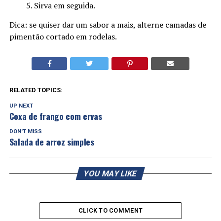
Sirva em seguida.
Dica: se quiser dar um sabor a mais, alterne camadas de
pimentão cortado em rodelas.
RELATED TOPICS:
UP NEXT
Coxa de frango com ervas
DON'T MISS
Salada de arroz simples
YOU MAY LIKE
CLICK TO COMMENT