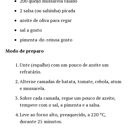
200 queijo mussarela ralado
2 salsa (ou salsinha) picada
azeite de oliva para regar
sal a gosto
pimenta-do-reinoa gosto
Modo de preparo
Unte (espalhe) com um pouco de azeite um
refratário.
Alterne camadas de batata, tomate, cebola, atum
e mussarela.
Sobre cada camada, regue um pouco de azeite,
tempere com o sal, a pimenta e a salsa.
Leve ao forno alto, preaquecido, a 220 ºC,
durante 25 minutos.