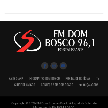
BAIXE O APP
INFORMATIVO DOM BOSCO
PORTAL DE NOTÍCIAS
TV
CLUBE DE AMIGOS
CONHEÇA A FM DOM BOSCO
🔊 OUÇA AGORA
Copyright © 2026 FM Dom Bosco - Produzido pelo Núcleo de
Marketing da FM DOM BOSCO