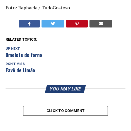
Foto: Raphaela / TudoGostoso
RELATED TOPICS:
UP NEXT
Omelete de forno
DON'T MISS
Pavê de Limão
YOU MAY LIKE
CLICK TO COMMENT