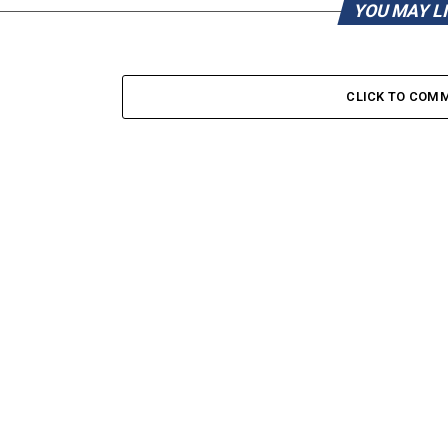
YOU MAY L
CLICK TO COM