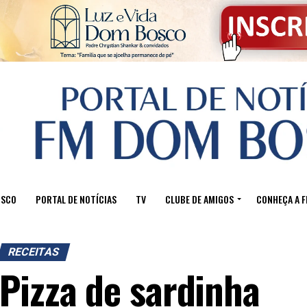
OSCO
PORTAL DE NOTÍCIAS
TV
CLUBE DE AMIGOS
CONHEÇA A 
RECEITAS
Pizza de sardinha