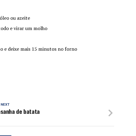
óleo ou azeite
todo e virar um molho
o e deixe mais 15 minutos no forno
 NEXT
asanha de batata