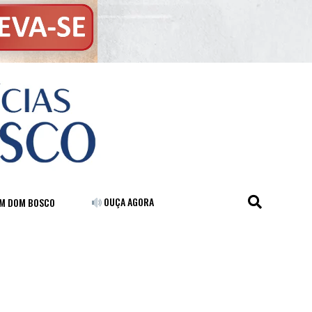
OUÇA AGORA
FM DOM BOSCO