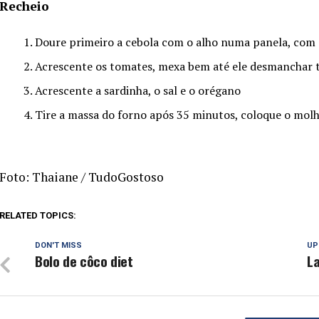
Recheio
Doure primeiro a cebola com o alho numa panela, com 
Acrescente os tomates, mexa bem até ele desmanchar 
Acrescente a sardinha, o sal e o orégano
Tire a massa do forno após 35 minutos, coloque o molh
Foto: Thaiane / TudoGostoso
RELATED TOPICS:
DON'T MISS
UP
Bolo de côco diet
L