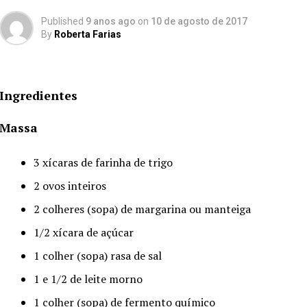
Published
9 anos ago
on
10 de agosto de 2017
By
Roberta Farias
Ingredientes
Massa
3 xícaras de farinha de trigo
2 ovos inteiros
2 colheres (sopa) de margarina ou manteiga
1/2 xícara de açúcar
1 colher (sopa) rasa de sal
1 e 1/2 de leite morno
1 colher (sopa) de fermento químico