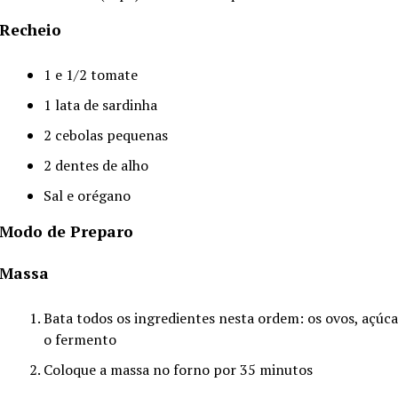
Recheio
1 e 1/2 tomate
1 lata de sardinha
2 cebolas pequenas
2 dentes de alho
Sal e orégano
Modo de Preparo
Massa
Bata todos os ingredientes nesta ordem: os ovos, açúcar,
o fermento
Coloque a massa no forno por 35 minutos