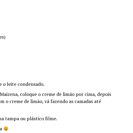
es)
 e o leite condensado.
 Maizena, coloque o creme de limão por cima, depois
m o creme de limão, vá fazendo as camadas até
a tampa ou plástico filme.
va