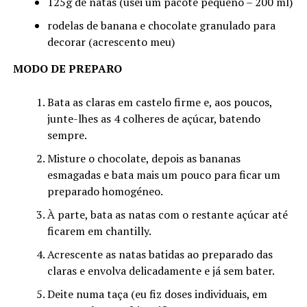
125g de natas (usei um pacote pequeno – 200 ml)
rodelas de banana e chocolate granulado para
decorar (acrescento meu)
MODO DE PREPARO
Bata as claras em castelo firme e, aos poucos,
junte-lhes as 4 colheres de açúcar, batendo
sempre.
Misture o chocolate, depois as bananas
esmagadas e bata mais um pouco para ficar um
preparado homogéneo.
À parte, bata as natas com o restante açúcar até
ficarem em chantilly.
Acrescente as natas batidas ao preparado das
claras e envolva delicadamente e já sem bater.
Deite numa taça (eu fiz doses individuais, em