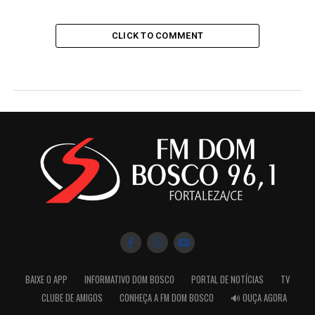
CLICK TO COMMENT
BAIXE O APP
INFORMATIVO DOM BOSCO
PORTAL DE NOTÍCIAS
TV
CLUBE DE AMIGOS
CONHEÇA A FM DOM BOSCO
🔊 OUÇA AGORA