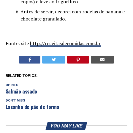
copos) e leve ao frigorífico.
Antes de servir, decorei com rodelas de banana e
chocolate granulado.
Fonte: site
http://receitasdecomidas.com.br
RELATED TOPICS:
UP NEXT
Salmão assado
DON'T MISS
Lasanha de pão de forma
YOU MAY LIKE