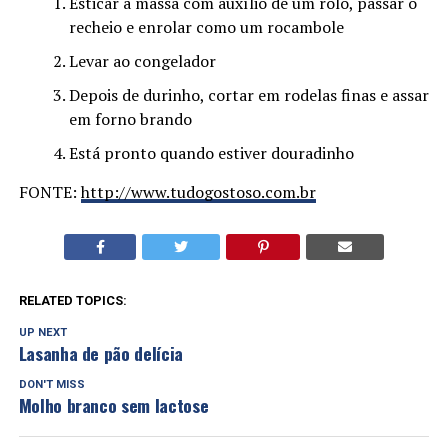
Esticar a massa com auxílio de um rolo, passar o
recheio e enrolar como um rocambole
Levar ao congelador
Depois de durinho, cortar em rodelas finas e assar
em forno brando
Está pronto quando estiver douradinho
FONTE:
http://www.tudogostoso.com.br
RELATED TOPICS:
UP NEXT
Lasanha de pão delícia
DON'T MISS
Molho branco sem lactose