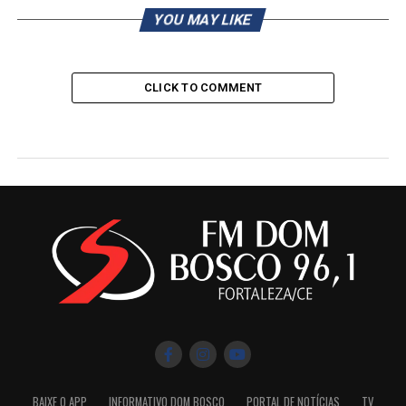
YOU MAY LIKE
CLICK TO COMMENT
BAIXE O APP
INFORMATIVO DOM BOSCO
PORTAL DE NOTÍCIAS
TV