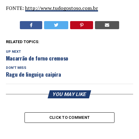
FONTE:
http://www.tudogostoso.com.br
RELATED TOPICS:
UP NEXT
Macarrão de forno cremoso
DON'T MISS
Ragu de linguiça caipira
YOU MAY LIKE
CLICK TO COMMENT