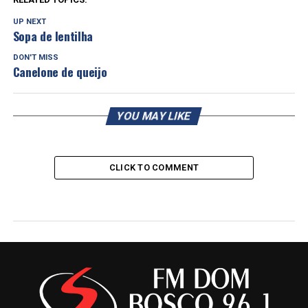
UP NEXT
Sopa de lentilha
DON'T MISS
Canelone de queijo
YOU MAY LIKE
CLICK TO COMMENT