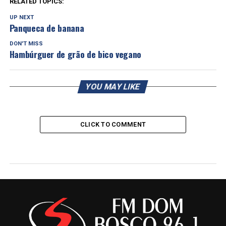
RELATED TOPICS:
UP NEXT
Panqueca de banana
DON'T MISS
Hambúrguer de grão de bico vegano
YOU MAY LIKE
CLICK TO COMMENT