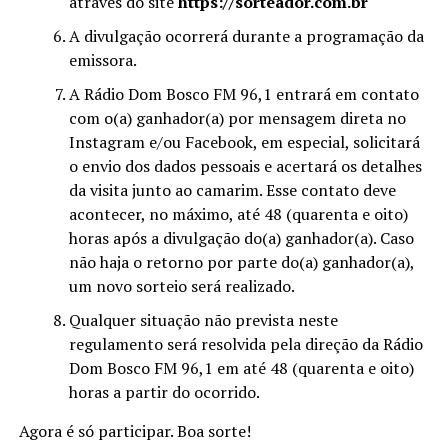
através do site
https://sorteador.com.br
A divulgação ocorrerá durante a programação da
emissora.
A Rádio Dom Bosco FM 96,1 entrará em contato
com o(a) ganhador(a) por mensagem direta no
Instagram e/ou Facebook, em especial, solicitará
o envio dos dados pessoais e acertará os detalhes
da visita junto ao camarim. Esse contato deve
acontecer, no máximo, até 48 (quarenta e oito)
horas após a divulgação do(a) ganhador(a). Caso
não haja o retorno por parte do(a) ganhador(a),
um novo sorteio será realizado.
Qualquer situação não prevista neste
regulamento será resolvida pela direção da Rádio
Dom Bosco FM 96,1 em até 48 (quarenta e oito)
horas a partir do ocorrido.
Agora é só participar. Boa sorte!