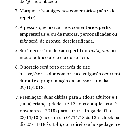
da @fmdombosco
Marque três amigos nos comentários (não vale
repetir).
A pessoa que marcar nos comentários perfis
empresariais e/ou de marcas, personalidades ou
fake
será, de pronto, desclassificada.
Será necessário deixar o perfil do
Instagram
no
modo público até o dia do sorteio.
O sorteio será feito através do site
https://sorteador.com.br e a divulgação ocorrerá
durante a programação da Emissora, no dia
29/10/2018.
Premiação: duas diárias para 2 (dois) adultos e 1
(uma) criança (idade até 12 anos completos até
novembro – 2018) para curtir a folga de 01 a
03/11/18 (check in dia 01/11/18 às 12h; check out
dia 03/11/18 às 13h), com direito a hospedagem e