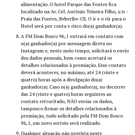
alimentação. O hotel Parque das Fontes fica
localizado na Av. Cel. Antônio Teixeira Filho, s/n –
Praia das Fontes, Beberibe-CE. O ir e o vir para o
Hotel será por conta e risco do(a) ganhador(a).
A FM Dom Bosco 96,1 entrará em contato com
o(a) ganhador(a) por mensagem direta no
Instagram e, neste meio tempo, solicitará o envio
dos dados pessoais, bem como acertará os
detalhes relacionados à premiação. Esse contato
deverá acontecer, no máximo, até 24 (vinte e
quatro) horas após a divulgação do(a)
ganhador(a). Caso o(a) ganhador(a), no decorrer
das 24 (vinte e quatro) horas seguintes ao
contato retrocitado, NÃO enviar os dados,
tampouco firmar os detalhes relacionados à
premiação, tudo solicitado pela FM Dom Bosco
96,1, um novo sorteio será realizado.
Qualquer situação não prevista neste