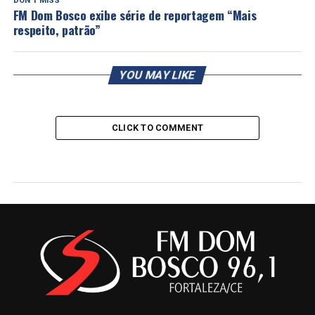
DON'T MISS
FM Dom Bosco exibe série de reportagem “Mais
respeito, patrão”
YOU MAY LIKE
CLICK TO COMMENT