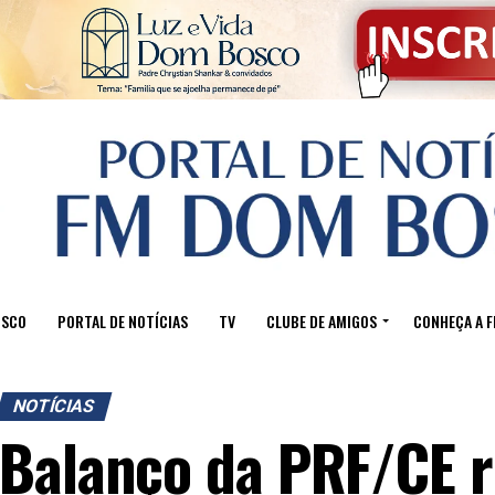
OSCO
PORTAL DE NOTÍCIAS
TV
CLUBE DE AMIGOS
CONHEÇA A 
NOTÍCIAS
Balanço da PRF/CE r