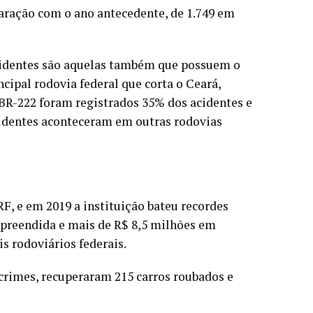
aração com o ano antecedente, de 1.749 em
cidentes são aquelas também que possuem o
ncipal rodovia federal que corta o Ceará,
 BR-222 foram registrados 35% dos acidentes e
cidentes aconteceram em outras rodovias
, e em 2019 a instituição bateu recordes
apreendida e mais de R$ 8,5 milhões em
s rodoviários federais.
crimes, recuperaram 215 carros roubados e