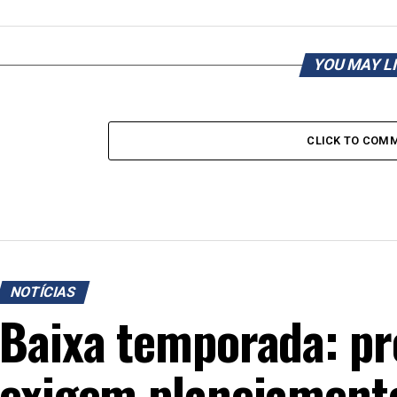
YOU MAY L
CLICK TO COM
NOTÍCIAS
Baixa temporada: p
exigem planejamento