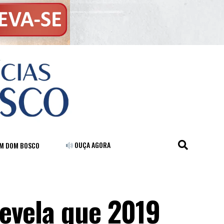
OUÇA AGORA
FM DOM BOSCO
evela que 2019