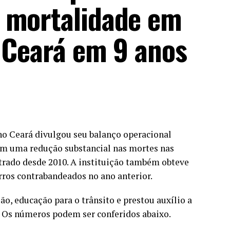
 mortalidade em
o Ceará em 9 anos
no Ceará divulgou seu balanço operacional
am uma redução substancial nas mortes nas
trado desde 2010. A instituição também obteve
arros contrabandeados no ano anterior.
ão, educação para o trânsito e prestou auxílio a
. Os números podem ser conferidos abaixo.