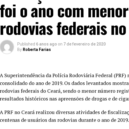
foi o ano com menor
rodovias federais n
Published
6 anos ago
on
7 de fevereiro de 2020
By
Roberta Farias
A Superintendência da Polícia Rodoviária Federal (PRF) 
consolidado do ano de 2019. Os dados levantados mostr
rodovias federais do Ceará, sendo o menor número regis
resultados históricos nas apreensões de drogas e de cig
A PRF no Ceará realizou diversas atividades de fiscalizaç
centenas de usuários das rodovias durante o ano de 2019