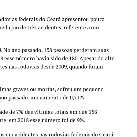
odovias federais do Ceará apresentou pouca
dução de três acidentes, referente a um
. No ano passado, 158 pessoas perderam suas
8 esse número havia sido de 180. Apesar do alto
tes nas rodovias desde 2009, quando foram
timas graves ou mortas, sofreu um pequeno
ano passado; um aumento de 0,71%.
ade de 7% das vítimas totais em que 158
nte; em 2018 esse número foi de 9%.
os em acidentes nas rodovias federais do Ceará