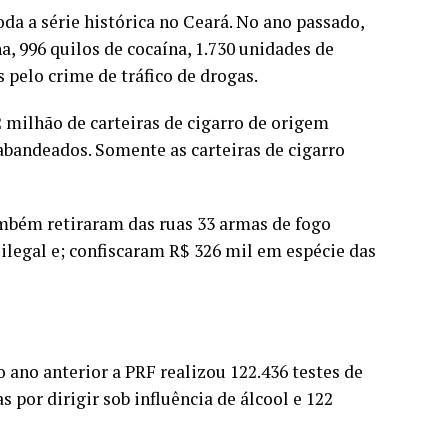
da a série histórica no Ceará. No ano passado,
 996 quilos de cocaína, 1.730 unidades de
 pelo crime de tráfico de drogas.
 milhão de carteiras de cigarro de origem
rabandeados. Somente as carteiras de cigarro
também retiraram das ruas 33 armas de fogo
ilegal e; confiscaram R$ 326 mil em espécie das
o ano anterior a PRF realizou 122.436 testes de
 por dirigir sob influência de álcool e 122