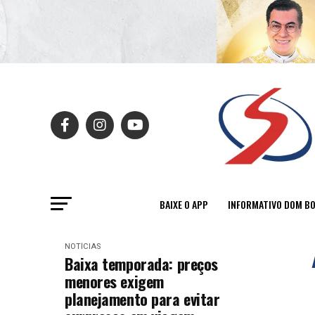
BAIXE O APP
INFORMATIVO DOM B
NOTÍCIAS
Baixa temporada: preços
menores exigem
planejamento para evitar