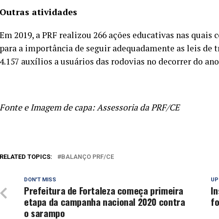
Outras atividades
Em 2019, a PRF realizou 266 ações educativas nas quais c
para a importância de seguir adequadamente as leis de t
4.157 auxílios a usuários das rodovias no decorrer do an
Fonte e Imagem de capa: Assessoria da PRF/CE
RELATED TOPICS:
BALANÇO PRF/CE
DON'T MISS
UP
Prefeitura de Fortaleza começa primeira
In
etapa da campanha nacional 2020 contra
fo
o sarampo