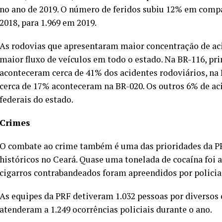
no ano de 2019. O número de feridos subiu 12% em comp
2018, para 1.969 em 2019.
As rodovias que apresentaram maior concentração de a
maior fluxo de veículos em todo o estado. Na BR-116, pri
aconteceram cerca de 41% dos acidentes rodoviários, na
cerca de 17% aconteceram na BR-020. Os outros 6% de a
federais do estado.
Crimes
O combate ao crime também é uma das prioridades da PRF
históricos no Ceará. Quase uma tonelada de cocaína foi 
cigarros contrabandeados foram apreendidos por policiai
As equipes da PRF detiveram 1.032 pessoas por diversos 
atenderam a 1.249 ocorrências policiais durante o ano.