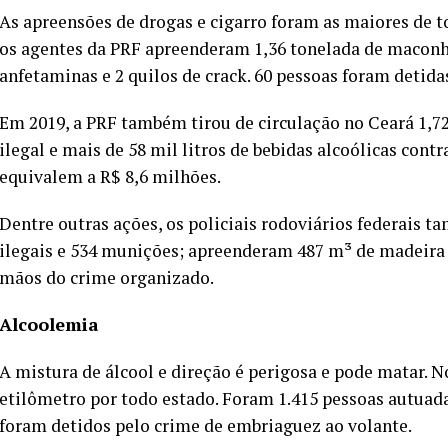
As apreensões de drogas e cigarro foram as maiores de to
os agentes da PRF apreenderam 1,36 tonelada de maconha,
anfetaminas e 2 quilos de crack. 60 pessoas foram detidas
Em 2019, a PRF também tirou de circulação no Ceará 1,72
ilegal e mais de 58 mil litros de bebidas alcoólicas cont
equivalem a R$ 8,6 milhões.
Dentre outras ações, os policiais rodoviários federais 
ilegais e 534 munições; apreenderam 487 m³ de madeira 
mãos do crime organizado.
Alcoolemia
A mistura de álcool e direção é perigosa e pode matar. N
etilômetro por todo estado. Foram 1.415 pessoas autuadas
foram detidos pelo crime de embriaguez ao volante.