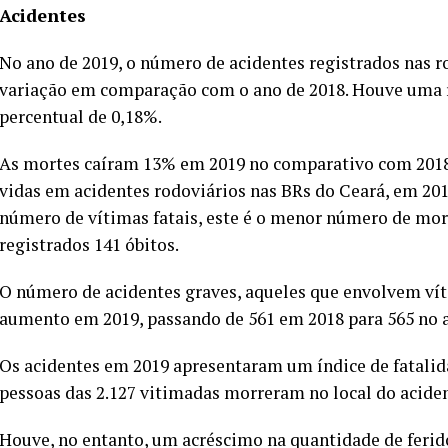
Acidentes
No ano de 2019, o número de acidentes registrados nas r
variação em comparação com o ano de 2018. Houve uma re
percentual de 0,18%.
As mortes caíram 13% em 2019 no comparativo com 2018
vidas em acidentes rodoviários nas BRs do Ceará, em 201
número de vítimas fatais, este é o menor número de mor
registrados 141 óbitos.
O número de acidentes graves, aqueles que envolvem ví
aumento em 2019, passando de 561 em 2018 para 565 no 
Os acidentes em 2019 apresentaram um índice de fatalid
pessoas das 2.127 vitimadas morreram no local do acide
Houve, no entanto, um acréscimo na quantidade de ferid