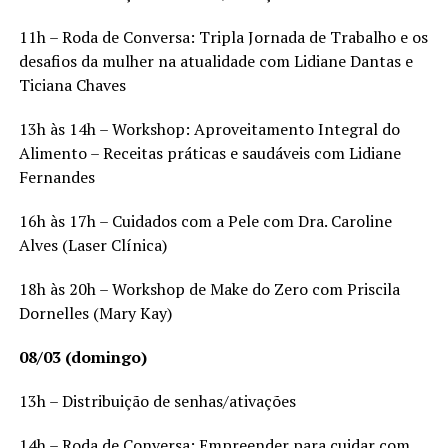
11h – Roda de Conversa: Tripla Jornada de Trabalho e os
desafios da mulher na atualidade com Lidiane Dantas e
Ticiana Chaves
13h às 14h – Workshop: Aproveitamento Integral do
Alimento – Receitas práticas e saudáveis com Lidiane
Fernandes
16h às 17h – Cuidados com a Pele com Dra. Caroline
Alves (Laser Clínica)
18h às 20h – Workshop de Make do Zero com Priscila
Dornelles (Mary Kay)
08/03 (domingo)
13h – Distribuição de senhas/ativações
14h – Roda de Conversa: Empreender para cuidar com