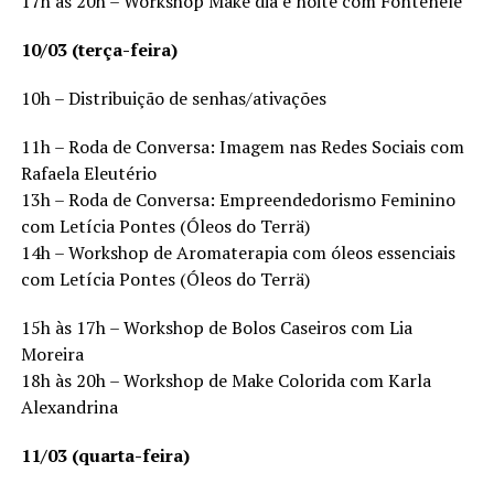
17h às 20h – Workshop Make dia e noite com Fontenele
10/03 (terça-feira)
10h – Distribuição de senhas/ativações
11h – Roda de Conversa: Imagem nas Redes Sociais com
Rafaela Eleutério
13h – Roda de Conversa: Empreendedorismo Feminino
com Letícia Pontes (Óleos do Terrä)
14h – Workshop de Aromaterapia com óleos essenciais
com Letícia Pontes (Óleos do Terrä)
15h às 17h – Workshop de Bolos Caseiros com Lia
Moreira
18h às 20h – Workshop de Make Colorida com Karla
Alexandrina
11/03 (quarta-feira)