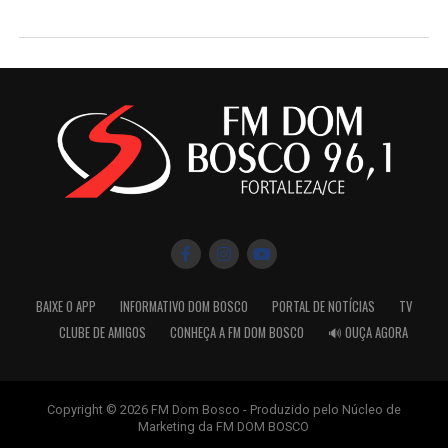
BAIXE O APP
INFORMATIVO DOM BOSCO
PORTAL DE NOTÍCIAS
TV
CLUBE DE AMIGOS
CONHEÇA A FM DOM BOSCO
🔊 OUÇA AGORA
Copyright © 2026 FM Dom Bosco - Produzido pelo Núcleo de
Marketing da FM DOM BOSCO