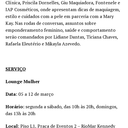
Clínica, Priscila Dornelles, Giu Maquiadora, Fontenele e
IAP Cosméticos, onde apresentam dicas de maquiagem,
estilo e cuidados com a pele em parceria com a Mary
Kay. Nas rodas de conversas, assuntos sobre
emponderamento feminino, saúde e comportamento
serão comandados por Lidiane Dantas, Ticiana Chaves,
Rafaela Eleutério e Mikayla Azevedo.
SERVIÇO
Lounge Mulher
Data:
05 a 12 de março
Horário:
segunda a sábado, das 10h às 20h, domingos,
das 13h às 20h
Local:
Piso L1, Praça de Eventos 2 – RioMar Kennedy