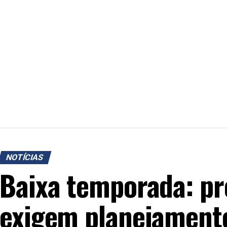
NOTÍCIAS
Baixa temporada: p
exigem planejamento