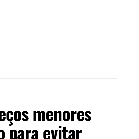
reços menores
 para evitar