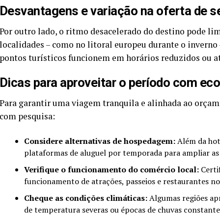
Desvantagens e variação na oferta de s
Por outro lado, o ritmo desacelerado do destino pode lim
localidades – como no litoral europeu durante o inverno
pontos turísticos funcionem em horários reduzidos ou a
Dicas para aproveitar o período com ec
Para garantir uma viagem tranquila e alinhada ao orçame
com pesquisa:
Considere alternativas de hospedagem:
Além da hote
plataformas de aluguel por temporada para ampliar as 
Verifique o funcionamento do comércio local:
Certi
funcionamento de atrações, passeios e restaurantes n
Cheque as condições climáticas:
Algumas regiões apr
de temperatura severas ou épocas de chuvas constante