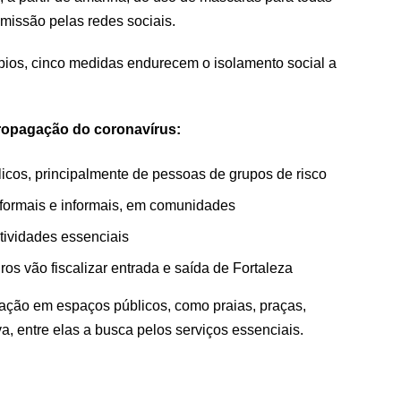
missão pelas redes sociais.
pios, cinco medidas endurecem o isolamento social a
ropagação do coronavírus:
icos, principalmente de pessoas de grupos de risco
 formais e informais, em comunidades
tividades essenciais
os vão fiscalizar entrada e saída de Fortaleza
lação em espaços públicos, como praias, praças,
va, entre elas a busca pelos serviços essenciais.