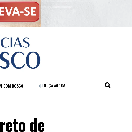
OUÇA AGORA
FM DOM BOSCO
reto de