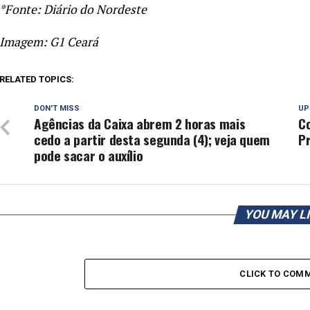
*Fonte: Diário do Nordeste
Imagem: G1 Ceará
RELATED TOPICS:
DON'T MISS
UP
Agências da Caixa abrem 2 horas mais
C
cedo a partir desta segunda (4); veja quem
P
pode sacar o auxílio
YOU MAY L
CLICK TO COM