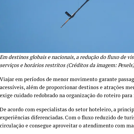
Em destinos globais e nacionais, a redução do fluxo de vi
serviços e horários restritos (Créditos da imagem: Pexels
Viajar em períodos de menor movimento garante passag
acessíveis, além de proporcionar destinos e atrações me
exige cuidado redobrado na organização do roteiro para
De acordo com especialistas do setor hoteleiro, a princi
experiências diferenciadas. Com o fluxo reduzido de turi
circulação e consegue aproveitar o atendimento com mai