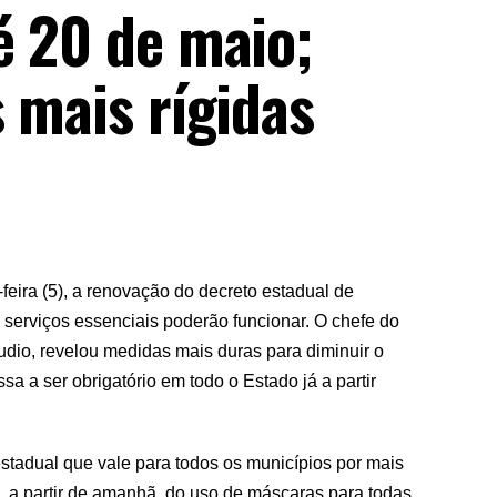
é 20 de maio;
s mais rígidas
eira (5), a renovação do decreto estadual de
 serviços essenciais poderão funcionar. O chefe do
udio, revelou medidas mais duras para diminuir o
 a ser obrigatório em todo o Estado já a partir
stadual que vale para todos os municípios por mais
e, a partir de amanhã, do uso de máscaras para todas