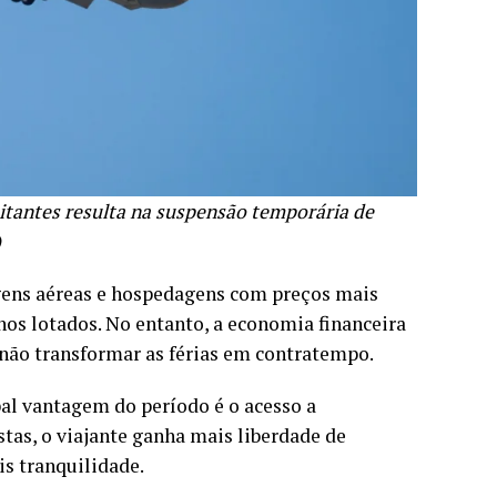
sitantes resulta na suspensão temporária de
)
ens aéreas e hospedagens com preços mais
nos lotados. No entanto, a economia financeira
 não transformar as férias em contratempo.
pal vantagem do período é o acesso a
stas, o viajante ganha mais liberdade de
s tranquilidade.