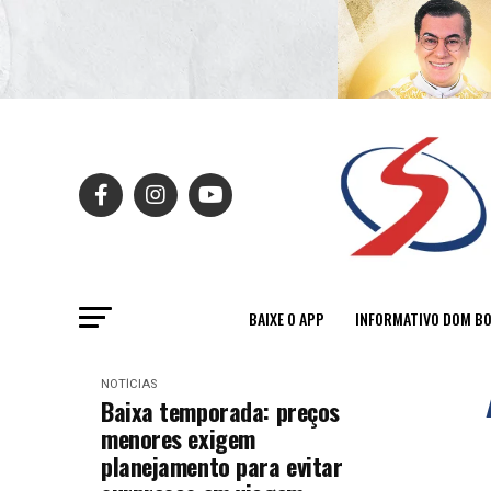
BAIXE O APP
INFORMATIVO DOM B
NOTÍCIAS
Baixa temporada: preços
menores exigem
planejamento para evitar