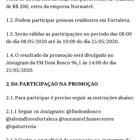
de R$ 200, estes da empresa Normatel.
1.2. Podem participar pessoas residentes em Fortaleza.
1.3. Serão válidas as participações no período das 08:00
do dia 08/05/2020 até às 10:00 do dia 25/05/2020.
1.4. O resultado da promoção será divulgado no
instagram
da FM Dom Bosco 96,1 às 14:00 do dia
25/05/2020.
2. DA PARTICIPAÇÃO NA PROMOÇÃO
2.1. Para participar é preciso seguir as instruções abaixo:
2.1.1 Seguir os
instagrans
: @fmdombosco
@alexiafloresfortaleza @normatel.homecenter
@quitutteria
2.1.2 Curtir o
post
oficial da promoção no
instagram
da