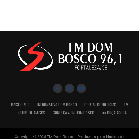
BAIXE O APP
INFORMATIVO DOM BOSCO
PORTAL DE NOTÍCIAS
TV
CLUBE DE AMIGOS
CONHEÇA A FM DOM BOSCO
🔊 OUÇA AGORA
Copyright © 2026 FM Dom Bosco - Produzido pelo Núcleo de