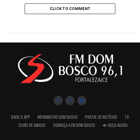
CLICK TO COMMENT
BAIXE O APP
INFORMATIVO DOM BOSCO
PORTAL DE NOTÍCIAS
TV
CLUBE DE AMIGOS
CONHEÇA A FM DOM BOSCO
🔊 OUÇA AGORA