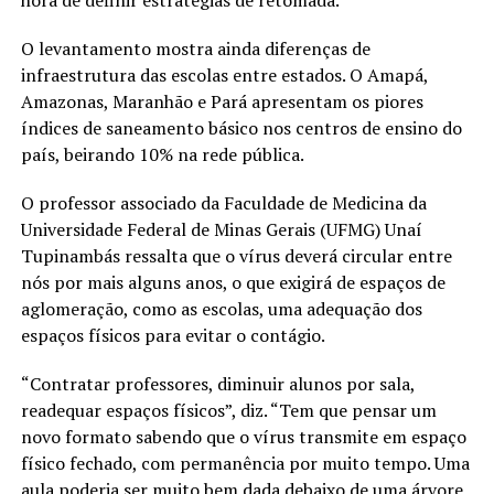
O levantamento mostra ainda diferenças de
infraestrutura das escolas entre estados. O Amapá,
Amazonas, Maranhão e Pará apresentam os piores
índices de saneamento básico nos centros de ensino do
país, beirando 10% na rede pública.
O professor associado da Faculdade de Medicina da
Universidade Federal de Minas Gerais (UFMG) Unaí
Tupinambás ressalta que o vírus deverá circular entre
nós por mais alguns anos, o que exigirá de espaços de
aglomeração, como as escolas, uma adequação dos
espaços físicos para evitar o contágio.
“Contratar professores, diminuir alunos por sala,
readequar espaços físicos”, diz. “Tem que pensar um
novo formato sabendo que o vírus transmite em espaço
físico fechado, com permanência por muito tempo. Uma
aula poderia ser muito bem dada debaixo de uma árvore