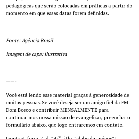
pedagógicas que serão colocadas em práticas a partir do
momento em que essas datas forem definidas.
Fonte: Agência Brasil
Imagem de capa: ilustrativa
——-
Você está lendo esse material graças à generosidade de
muitas pessoas. Se você deseja ser um amigo fiel da FM
Dom Bosco e contribuir MENSALMENTE para
continuarmos nossa missão de evangelizar, preencha o
formulário abaixo, que logo entraremos em contato.
[contact-form-7 id=”45″ title=”clube de amigos”]