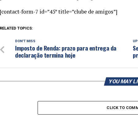
[contact-form-7 id=”45″ title=”clube de amigos”]
RELATED TOPICS:
DON'T MISS
UP
Imposto de Renda: prazo para entrega da
Se
declaração termina hoje
p
YOU MAY L
CLICK TO COM