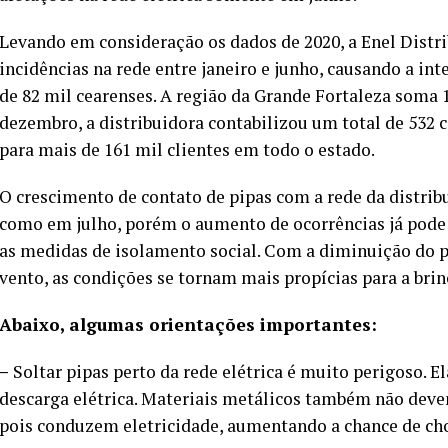
Levando em consideração os dados de 2020, a Enel Distri
incidências na rede entre janeiro e junho, causando a i
de 82 mil cearenses. A região da Grande Fortaleza soma 1
dezembro, a distribuidora contabilizou um total de 532 
para mais de 161 mil clientes em todo o estado.
O crescimento de contato de pipas com a rede da distri
como em julho, porém o aumento de ocorrências já pode
as medidas de isolamento social. Com a diminuição do 
vento, as condições se tornam mais propícias para a brin
Abaixo, algumas orientações importantes:
–
Soltar pipas perto da rede elétrica é muito perigoso. E
descarga elétrica. Materiais metálicos também não devem
pois conduzem eletricidade, aumentando a chance de cho