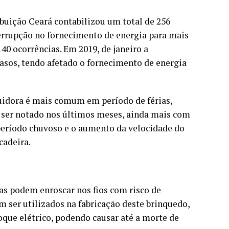
buição Ceará contabilizou um total de 256
nterrupção no fornecimento de energia para mais
40 ocorrências. Em 2019, de janeiro a
casos, tendo afetado o fornecimento de energia
buidora é mais comum em período de férias,
 ser notado nos últimos meses, ainda mais com
período chuvoso e o aumento da velocidade do
cadeira.
las podem enroscar nos fios com risco de
 ser utilizados na fabricação deste brinquedo,
que elétrico, podendo causar até a morte de