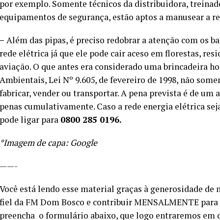
por exemplo. Somente técnicos da distribuidora, treinado
equipamentos de segurança, estão aptos a manusear a red
–
Além das pipas, é preciso redobrar a atenção com os b
rede elétrica já que ele pode cair aceso em florestas, resi
aviação. O que antes era considerado uma brincadeira ho
Ambientais, Lei Nº 9.605, de fevereiro de 1998, não som
fabricar, vender ou transportar. A pena prevista é de um
penas cumulativamente. Caso a rede energia elétrica sej
pode ligar para
0800 285 0196.
*Imagem de capa: Google
——-
Você está lendo esse material graças à generosidade de 
fiel da FM Dom Bosco e contribuir MENSALMENTE para c
preencha o formulário abaixo, que logo entraremos em 