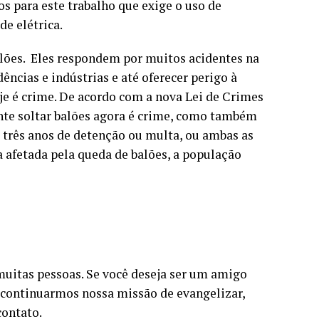
s para este trabalho que exige o uso de
e elétrica.
alões. Eles respondem por muitos acidentes na
dências e indústrias e até oferecer perigo à
je é crime. De acordo com a nova Lei de Crimes
ente soltar balões agora é crime, como também
 a três anos de detenção ou multa, ou ambas as
a afetada pela queda de balões, a população
muitas pessoas. Se você deseja ser um amigo
ontinuarmos nossa missão de evangelizar,
contato.