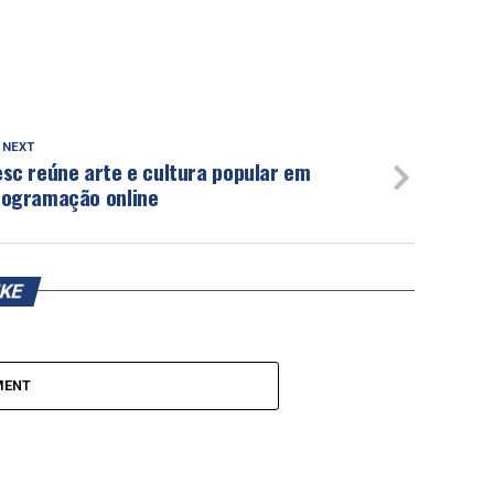
 NEXT
sc reúne arte e cultura popular em
rogramação online
IKE
MENT