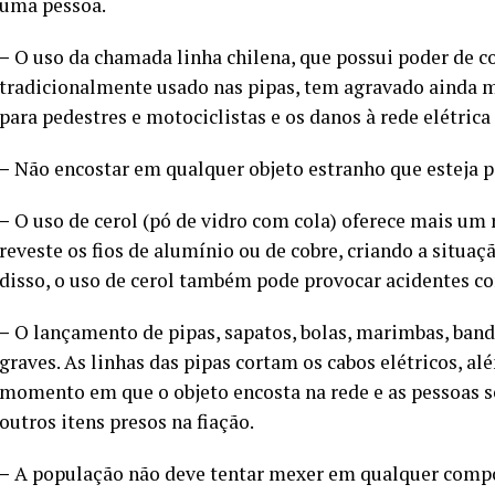
uma pessoa.
–
O uso da chamada linha chilena, que possui poder de co
tradicionalmente usado nas pipas, tem agravado ainda mai
para pedestres e motociclistas e os danos à rede elétri
–
Não encostar em qualquer objeto estranho que esteja pe
–
O uso de cerol (pó de vidro com cola) oferece mais um 
reveste os fios de alumínio ou de cobre, criando a situaç
disso, o uso de cerol também pode provocar acidentes c
–
O lançamento de pipas, sapatos, bolas, marimbas, band
graves. As linhas das pipas cortam os cabos elétricos, al
momento em que o objeto encosta na rede e as pessoas s
outros itens presos na fiação.
–
A população não deve tentar mexer em qualquer compone