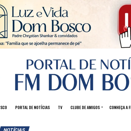
Sair da versão mobile
OSCO
PORTAL DE NOTÍCIAS
TV
CLUBE DE AMIGOS
CONHEÇA A 
NOTÍCIAS