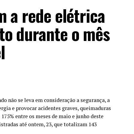
 a rede elétrica
to durante o mês
l
do não se leva em consideração a segurança, a
ergia e provocar acidentes graves, queimaduras
u 175% entre os meses de maio e junho deste
stradas até ontem, 23, que totalizam 143