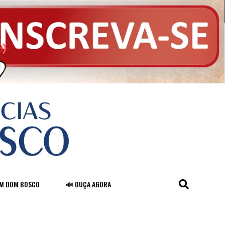
FM DOM BOSCO
🔊 OUÇA AGORA