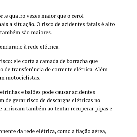
rte quatro vezes maior que o cerol
s a situação. O risco de acidentes fatais é alto
ca também são maiores.
ndurado à rede elétrica.
risco: ele corta a camada de borracha que
ão de transferência de corrente elétrica. Além
om motociclistas.
eirinhas e balões pode causar acidentes
ém de gerar risco de descargas elétricas no
e arriscam também ao tentar recuperar pipas e
nte da rede elétrica, como a fiação aérea,