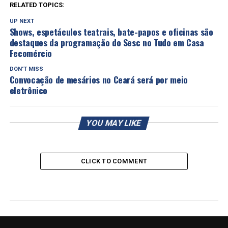
RELATED TOPICS:
UP NEXT
Shows, espetáculos teatrais, bate-papos e oficinas são
destaques da programação do Sesc no Tudo em Casa
Fecomércio
DON'T MISS
Convocação de mesários no Ceará será por meio
eletrônico
YOU MAY LIKE
CLICK TO COMMENT