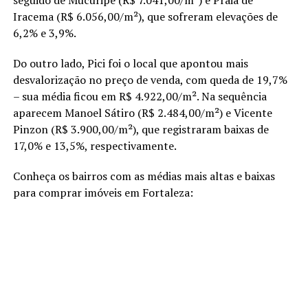
seguido de Mucuripe (R$ 7.041,00/m²) e Praia de
Iracema (R$ 6.056,00/m²), que sofreram elevações de
6,2% e 3,9%.
Do outro lado, Pici foi o local que apontou mais
desvalorização no preço de venda, com queda de 19,7%
– sua média ficou em R$ 4.922,00/m². Na sequência
aparecem Manoel Sátiro (R$ 2.484,00/m²) e Vicente
Pinzon (R$ 3.900,00/m²), que registraram baixas de
17,0% e 13,5%, respectivamente.
Conheça os bairros com as médias mais altas e baixas
para comprar imóveis em Fortaleza: