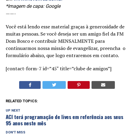
*Imagem de capa: Google
——-
Você está lendo esse material graças à generosidade de
muitas pessoas. Se você deseja ser um amigo fiel da FM
Dom Bosco e contribuir MENSALMENTE para
continuarmos nossa missão de evangelizar, preencha o
formulário abaixo, que logo entraremos em contato.
[contact-form-7 id=”45″ title=”clube de amigos”]
RELATED TOPICS:
UP NEXT
ACI terá programação de lives em referência aos seus
95 anos neste mês
DON'T MISS