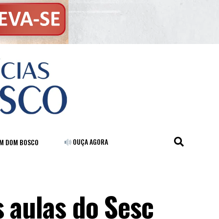
OUÇA AGORA
FM DOM BOSCO
s aulas do Sesc