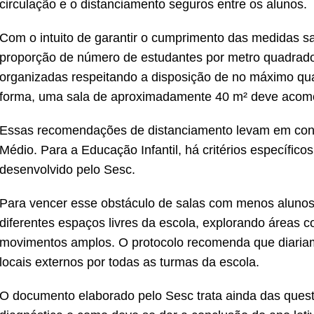
circulação e o distanciamento seguros entre os alunos.
Com o intuito de garantir o cumprimento das medidas sa
proporção de número de estudantes por metro quadrado
organizadas respeitando a disposição de no máximo qu
forma, uma sala de aproximadamente 40 m² deve acomod
Essas recomendações de distanciamento levam em cont
Médio. Para a Educação Infantil, há critérios específic
desenvolvido pelo Sesc.
Para vencer esse obstáculo de salas com menos alunos
diferentes espaços livres da escola, explorando áreas 
movimentos amplos. O protocolo recomenda que diaria
locais externos por todas as turmas da escola.
O documento elaborado pelo Sesc trata ainda das ques