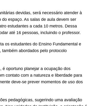
nitárias devidas, será necessário atender à
 do espaço. As salas de aula devem ser
atro estudantes a cada 10 metros. Dessa
ar até 16 pessoas, incluindo o professor.
a os estudantes do Ensino Fundamental e
os, também abordados pelo protocolo
, é oportuno planejar a ocupação dos
com contato com a natureza e liberdade para
mente deve-se prever momentos de uso dos
tões pedagógicas, sugerindo uma avaliação