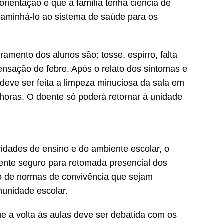
 orientação é que a família tenha ciência de
ncaminhá-lo ao sistema de saúde para os
amento dos alunos são: tosse, espirro, falta
sensação de febre. Após o relato dos sintomas e
 deve ser feita a limpeza minuciosa da sala em
horas. O doente só poderá retornar à unidade
idades de ensino e do ambiente escolar, o
ente seguro para retomada presencial dos
 de normas de convivência que sejam
munidade escolar.
e a volta às aulas deve ser debatida com os