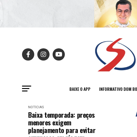
BAIXE O APP
INFORMATIVO DOM B
NOTÍCIAS
Baixa temporada: preços
menores exigem
planejamento para evitar