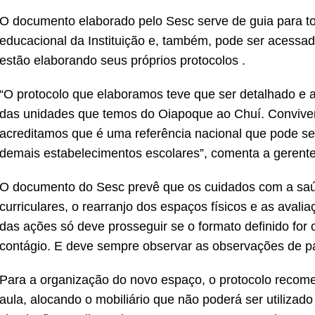
O documento elaborado pelo Sesc serve de guia para to
educacional da Instituição e, também, pode ser acessad
estão elaborando seus próprios protocolos .
“O protocolo que elaboramos teve que ser detalhado e a
das unidades que temos do Oiapoque ao Chuí. Conviven
acreditamos que é uma referência nacional que pode ser
demais estabelecimentos escolares”, comenta a gerent
O documento do Sesc prevê que os cuidados com a saúd
curriculares, o rearranjo dos espaços físicos e as ava
das ações só deve prosseguir se o formato definido for 
contágio. E deve sempre observar as observações de pa
Para a organização do novo espaço, o protocolo recome
aula, alocando o mobiliário que não poderá ser utilizad