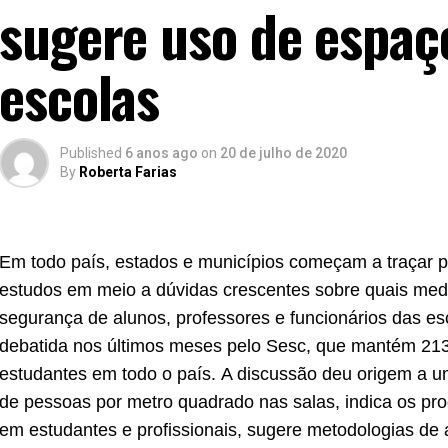
sugere uso de espaço
escolas
Published
6 anos ago
on
20 de julho de 2020
By
Roberta Farias
Em todo país, estados e municípios começam a traçar p
estudos em meio a dúvidas crescentes sobre quais med
segurança de alunos, professores e funcionários das es
debatida nos últimos meses pelo Sesc, que mantém 213
estudantes em todo o país. A discussão deu origem a 
de pessoas por metro quadrado nas salas, indica os pr
em estudantes e profissionais, sugere metodologias de a