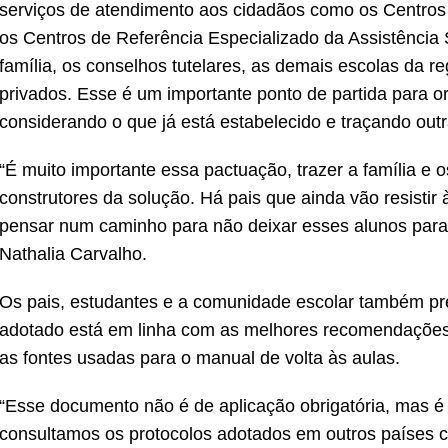
serviços de atendimento aos cidadãos como os Centros 
os Centros de Referência Especializado da Assistência
família, os conselhos tutelares, as demais escolas da re
privados. Esse é um importante ponto de partida para or
considerando o que já está estabelecido e traçando outr
“É muito importante essa pactuação, trazer a família e 
construtores da solução. Há pais que ainda vão resistir à
pensar num caminho para não deixar esses alunos para t
Nathalia Carvalho.
Os pais, estudantes e a comunidade escolar também pr
adotado está em linha com as melhores recomendações de
as fontes usadas para o manual de volta às aulas.
“Esse documento não é de aplicação obrigatória, mas é
consultamos os protocolos adotados em outros países 