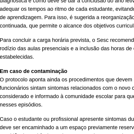
diagnóstica e como deve se dar a conclusão do ano letiv
adequar os tempos ao ritmo de cada estudante, evitando
de aprendizagem. Para isso, é sugerida a reorganização
continuada, que permite o alcance dos objetivos curricul
Para concluir a carga horária prevista, o Sesc recome
rodízio das aulas presenciais e a inclusão das horas de
estabelecidas.
Em caso de contaminação
O protocolo aponta ainda os procedimentos que devem 
funcionários sintam sintomas relacionados com o novo c
considerado e informado à comunidade escolar para 
nesses episódios.
Caso o estudante ou profissional apresente sintomas du
deve ser encaminhado a um espaço previamente reserv