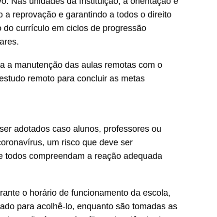
o. Nas unidades da Instituição, a orientação é
 a reprovação e garantindo a todos o direito
 do currículo em ciclos de progressão
ares.
nda a manutenção das aulas remotas com o
 estudo remoto para concluir as metas
ser adotados caso alunos, professores ou
oronavírus, um risco que deve ser
que todos compreendam a reação adequada
rante o horário de funcionamento da escola,
ado para acolhê-lo, enquanto são tomadas as