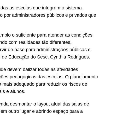
das as escolas que integram o sistema
o por administradores públicos e privados que
mplo o suficiente para atender as condições
do com realidades tão diferentes,
vir de base para administrações públicas e
e de Educação do Sesc, Cynthia Rodrigues.
e devem balizar todas as atividades
liações pedagógicas das escolas. O planejamento
o mais adequado para reduzir os riscos de
is e alunos.
nda desmontar o layout atual das salas de
o em outro lugar e abrindo espaço para a