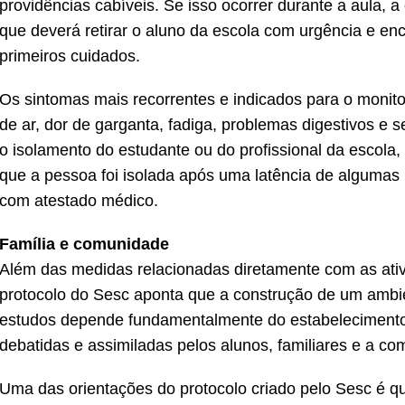
providências cabíveis. Se isso ocorrer durante a aula, a
que deverá retirar o aluno da escola com urgência e e
primeiros cuidados.
Os sintomas mais recorrentes e indicados para o monitor
de ar, dor de garganta, fadiga, problemas digestivos e 
o isolamento do estudante ou do profissional da escola,
que a pessoa foi isolada após uma latência de algumas 
com atestado médico.
Família e comunidade
Além das medidas relacionadas diretamente com as ativ
protocolo do Sesc aponta que a construção de um ambi
estudos depende fundamentalmente do estabelecimento
debatidas e assimiladas pelos alunos, familiares e a co
Uma das orientações do protocolo criado pelo Sesc é qu