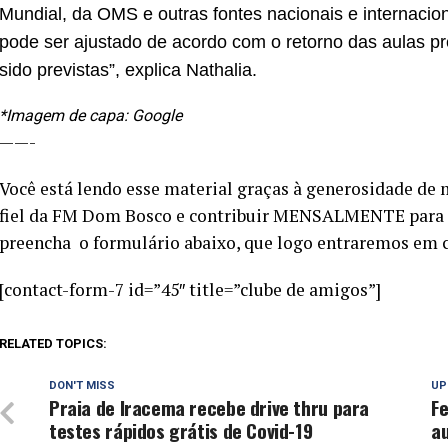
Mundial, da OMS e outras fontes nacionais e internacio
pode ser ajustado de acordo com o retorno das aulas p
sido previstas”, explica Nathalia.
*Imagem de capa: Google
——-
Você está lendo esse material graças à generosidade de 
fiel da FM Dom Bosco e contribuir MENSALMENTE para c
preencha o formulário abaixo, que logo entraremos em 
[contact-form-7 id=”45″ title=”clube de amigos”]
RELATED TOPICS:
DON'T MISS
UP
Praia de Iracema recebe drive thru para
Fe
testes rápidos grátis de Covid-19
au