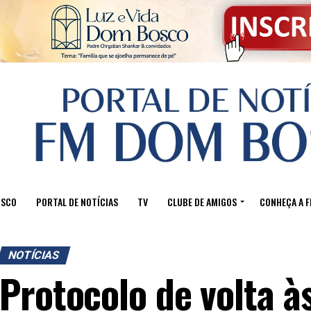
OSCO
PORTAL DE NOTÍCIAS
TV
CLUBE DE AMIGOS
CONHEÇA A 
NOTÍCIAS
Protocolo de volta à