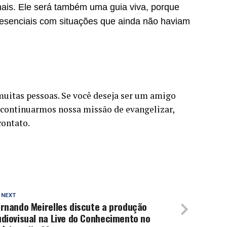
nais. Ele será também uma guia viva, porque
resenciais com situações que ainda não haviam
muitas pessoas. Se você deseja ser um amigo
ontinuarmos nossa missão de evangelizar,
contato.
 NEXT
rnando Meirelles discute a produção
diovisual na Live do Conhecimento no