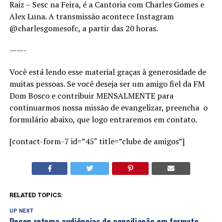
Raiz – Sesc na Feira, é a Cantoria com Charles Gomes e
Alex Luna. A transmissão acontece Instagram
@charlesgomesofc, a partir das 20 horas.
——-
Você está lendo esse material graças à generosidade de
muitas pessoas. Se você deseja ser um amigo fiel da FM
Dom Bosco e contribuir MENSALMENTE para
continuarmos nossa missão de evangelizar, preencha o
formulário abaixo, que logo entraremos em contato.
[contact-form-7 id=”45″ title=”clube de amigos”]
RELATED TOPICS:
UP NEXT
Decon retoma audiências de conciliação em formato