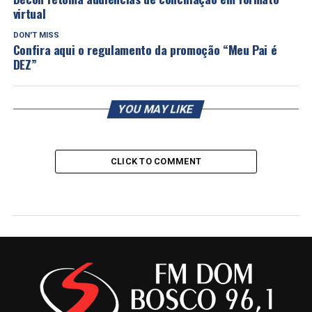
virtual
DON'T MISS
Confira aqui o regulamento da promoção “Meu Pai é
DEZ”
YOU MAY LIKE
CLICK TO COMMENT