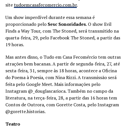
site
tudoemcasafecomercio.com.br
.
Um show imperdível durante essa semana é
proporcionado pelo
Sesc Sonoridades
. O show Evil
Finds a Way Tour, com The Stoned, será transmitido na
quarta-feira, 29, pelo Facebook The Stoned, a partir das
19 horas.
Mas antes disso, o Tudo em Casa Fecomércio tem outras
atrações bem bacanas. A partir de segunda-feira, 27, até
sexta-feira, 31, sempre às 18 horas, acontece a Oficina
do Poema à Poesia, com Nina Rizzi. A transmissão será
feita pelo Google Meet. Mais informações pelo
Instagram @_douglascarioca. Também no campo da
literatura, na terça-feira, 28, a partir das 16 horas tem
Contos de Outrora, com Gorette Costa, pelo Instagram
@gorette.historias.
Teatro