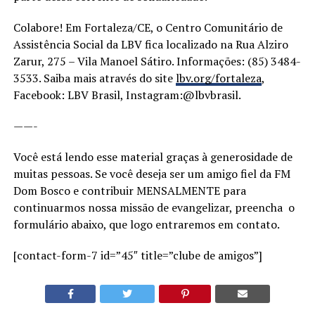
Colabore! Em Fortaleza/CE, o Centro Comunitário de
Assistência Social da LBV fica localizado na Rua Alziro
Zarur, 275 – Vila Manoel Sátiro. Informações: (85) 3484-
3533. Saiba mais através do site
lbv.org/fortaleza
,
Facebook: LBV Brasil, Instagram:@lbvbrasil.
——-
Você está lendo esse material graças à generosidade de
muitas pessoas. Se você deseja ser um amigo fiel da FM
Dom Bosco e contribuir MENSALMENTE para
continuarmos nossa missão de evangelizar, preencha o
formulário abaixo, que logo entraremos em contato.
[contact-form-7 id=”45″ title=”clube de amigos”]