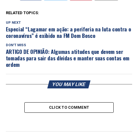
RELATED TOPICS:
UP NEXT
Especial “Lagamar em ação: a periferia na luta contra o
coronavírus” é exibido na FM Dom Bosco
DON'T MISS
ARTIGO DE OPINIÃO: Algumas atitudes que devem ser
tomadas para sair das dívidas e manter suas contas em
ordem
YOU MAY LIKE
CLICK TO COMMENT