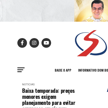
BAIXE O APP
INFORMATIVO DOM B
NOTÍCIAS
Baixa temporada: preços
menores exigem
planejamento para evitar