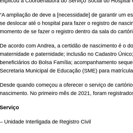
explicou a Coordenadora do Serviço Social do Hospital 
“A ampliação de deve a [necessidade] de garantir um 
se deslocar até o hospital para fazer o registro de na
momento de se fazer o registro dentro da sala do cartóri
De acordo com Andrea, a certidão de nascimento é o d
maternidade e paternidade; inclusão no Cadastro Único;
beneficiários do Bolsa Família; acompanhamento sequen
Secretaria Municipal de Educação (SME) para matrícula
Desde quando começou a oferecer o serviço de cartório
nascimento. No primeiro mês de 2021, foram registrados
Serviço
– Unidade Interligada de Registro Civil