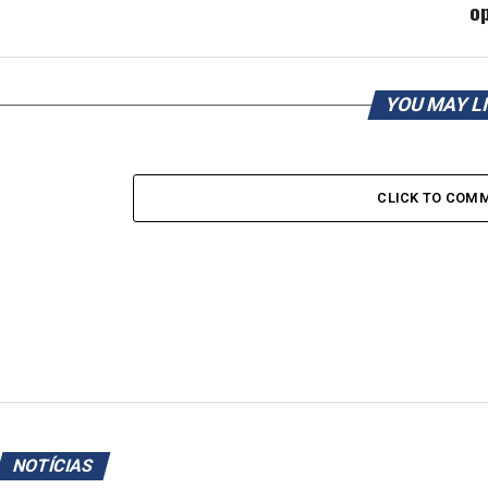
o
YOU MAY L
CLICK TO COM
NOTÍCIAS