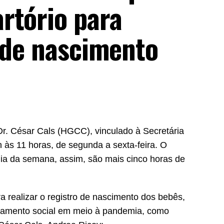
rtório para
o de nascimento
l Dr. César Cals (HGCC), vinculado à Secretária
 às 11 horas, de segunda a sexta-feira. O
ia da semana, assim, são mais cinco horas de
a realizar o registro de nascimento dos bebês,
ciamento social em meio à pandemia, como