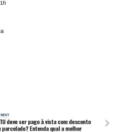
11h
za
 NEXT
TU deve ser pago à vista com desconto
u parcelado? Entenda qual a melhor