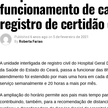
funcionamento de ca
registro de certidã
Published
6 anos ago
on
5 de fevereiro de 2021
By
Roberta Farias
A unidade interligada de registro civil do Hospital Gera
da Saúde do Estado do Ceará, passa a funcionar das 8h
atendimento foi estendido por mais uma hora em cada d
serviço semanalmente e 20 horas a mais por mês.
A ampliação do horário permite aos pais mais tempo par
contribuindo, também, para a recomendação de distan