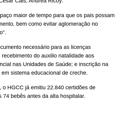
César Cals, Andrea Ricoy:
espaço maior de tempo para que os pais possam
scimento, bem como evitar aglomeração no
o”.
ocumento necessário para as licenças
 recebimento do auxilio natalidade aos
cial nas Unidades de Saúde; e inscrição na
 em sistema educacional de creche.
, o HGCC já emitiu 22.840 certidões de
 74 bebês antes da alta hospitalar.