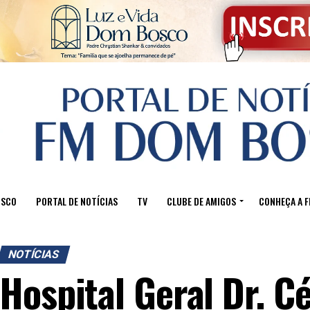
OSCO
PORTAL DE NOTÍCIAS
TV
CLUBE DE AMIGOS
CONHEÇA A 
NOTÍCIAS
Hospital Geral Dr. C