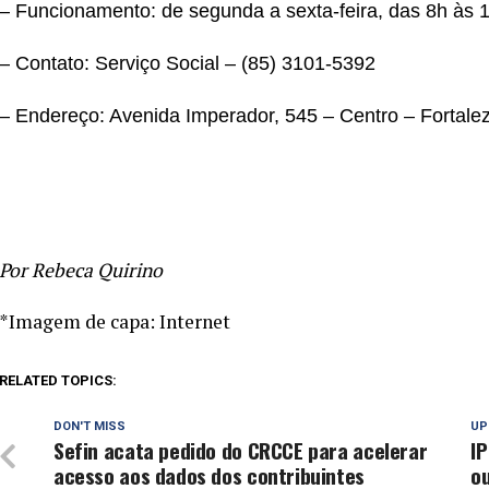
– Funcionamento: de segunda a sexta-feira, das 8h às 
– Contato: Serviço Social – (85) 3101-5392
– Endereço: Avenida Imperador, 545 – Centro – Fortale
Por Rebeca Quirino
*Imagem de capa: Internet
RELATED TOPICS:
DON'T MISS
UP
Sefin acata pedido do CRCCE para acelerar
IP
acesso aos dados dos contribuintes
o