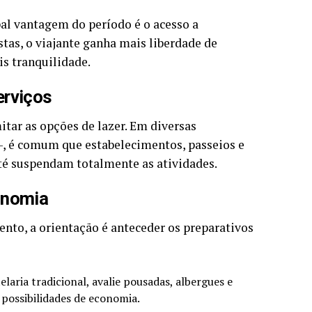
pal vantagem do período é o acesso a
stas, o viajante ganha mais liberdade de
s tranquilidade.
erviços
itar as opções de lazer. Em diversas
 -, é comum que estabelecimentos, passeios e
té suspendam totalmente as atividades.
onomia
nto, a orientação é anteceder os preparativos
laria tradicional, avalie pousadas, albergues e
possibilidades de economia.