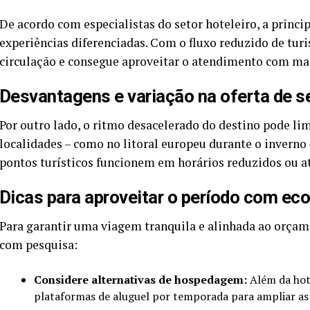
De acordo com especialistas do setor hoteleiro, a princi
experiências diferenciadas. Com o fluxo reduzido de turi
circulação e consegue aproveitar o atendimento com mai
Desvantagens e variação na oferta de s
Por outro lado, o ritmo desacelerado do destino pode lim
localidades – como no litoral europeu durante o inverno
pontos turísticos funcionem em horários reduzidos ou a
Dicas para aproveitar o período com ec
Para garantir uma viagem tranquila e alinhada ao orçame
com pesquisa:
Considere alternativas de hospedagem:
Além da hote
plataformas de aluguel por temporada para ampliar as 