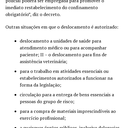
policial poderá ser empregada para promover o
imediato restabelecimento do confinamento
obrigatório”, diz o decreto.
Outras situações em que o deslocamento é autorizado:
deslocamento a unidades de saúde para
atendimento médico ou para acompanhar
paciente; II – o deslocamento para fins de
assistência veterinária;
para o trabalho em atividades essenciais ou
estabelecimentos autorizados a funcionar na
forma da legislação;
circulação para a entrega de bens essenciais a
pessoas do grupo de risco;
para a compra de materiais imprescindíveis ao
exercício profissional;
a quaisquer órgãos públicos, inclusive delegacias