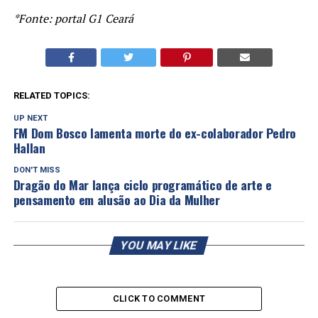
*Fonte: portal G1 Ceará
RELATED TOPICS:
UP NEXT
FM Dom Bosco lamenta morte do ex-colaborador Pedro
Hallan
DON'T MISS
Dragão do Mar lança ciclo programático de arte e
pensamento em alusão ao Dia da Mulher
YOU MAY LIKE
CLICK TO COMMENT