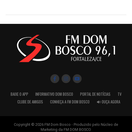
BAIXE O APP
INFORMATIVO DOM BOSCO
PORTAL DE NOTÍCIAS
TV
CLUBE DE AMIGOS
CONHEÇA A FM DOM BOSCO
🔊 OUÇA AGORA
Copyright © 2026 FM Dom Bosco - Produzido pelo Núcleo de
Marketing da FM DOM BOSCO