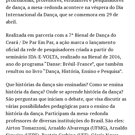
de dança, a mesa-redonda acontece na véspera do Dia
Internacional da Dança, que se comemora em 29 de
abril.
Realizada em parceria com a 7ª Bienal de Dança do
Ceará / De Par Em Par, a ação marca o lançamento
oficial da rede de pesquisadores criada a partir do
seminário IDA-E-VOLTA, realizado na Bienal de 2016,
ano do programa “Danse: Brésil-France”, que também
resultou no livro “Dança, História, Ensino e Pesquisa”.
Que histórias da dança são ensinadas? Como se ensina
história da dança? Onde se aprende história da dança?
São perguntas que iniciam o debate, que visa discutir as
várias possibilidades pedagógicas para o ensino da
história da dança. Participam da mesa-redonda
professores de diversas instituições do Brasil. São eles:
Airton Tomazzoni, Arnaldo Alvarenga (UFMG), Arnaldo
Siqueira (UFPE), Beatriz Cerbino (UFF), Cássia Navas