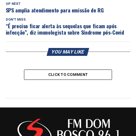
UP NEXT
SPS amplia atendimento para emissão de RG
DON'T MISS
“É preciso ficar alerta às sequelas que ficam após
infecção”, diz imunologista sobre Síndrome pós-Covid
YOU MAY LIKE
CLICK TO COMMENT