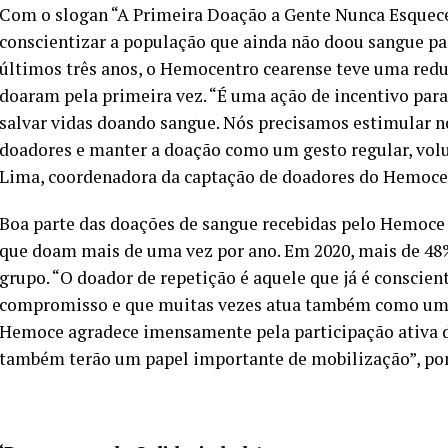
Com o slogan “A Primeira Doação a Gente Nunca Esquece
conscientizar a população que ainda não doou sangue par
últimos três anos, o Hemocentro cearense teve uma red
doaram pela primeira vez. “É uma ação de incentivo para
salvar vidas doando sangue. Nós precisamos estimular 
doadores e manter a doação como um gesto regular, volun
Lima, coordenadora da captação de doadores do Hemoce
Boa parte das doações de sangue recebidas pelo Hemoce s
que doam mais de uma vez por ano. Em 2020, mais de 48%
grupo. “O doador de repetição é aquele que já é conscien
compromisso e que muitas vezes atua também como um c
Hemoce agradece imensamente pela participação ativa d
também terão um papel importante de mobilização”, po