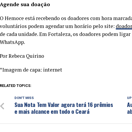
Agende sua doação
O Hemoce está recebendo os doadores com hora marcada 
voluntários podem agendar um horário pelo site:
doador
de cada unidade. Em Fortaleza, os doadores podem ligar p
WhatsApp.
Por Rebeca Quirino
*Imagem de capa: internet
RELATED TOPICS:
DON'T MISS
UP
Sua Nota Tem Valor agora terá 16 prêmios
Au
e mais alcance em todo o Ceará
ab