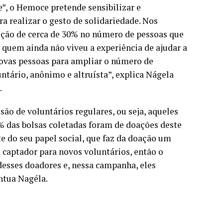
”, o Hemoce pretende sensibilizar e
a realizar o gesto de solidariedade. Nos
ução de cerca de 30% no número de pessoas que
 quem ainda não viveu a experiência de ajudar a
novas pessoas para ampliar o número de
tário, anônimo e altruísta”, explica Nágela
.
ão de voluntários regulares, ou seja, aqueles
 das bolsas coletadas foram de doações deste
te do seu papel social, que faz da doação um
aptador para novos voluntários, então o
esses doadores e, nessa campanha, eles
ntua Nagéla.