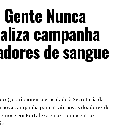
a Gente Nunca
ealiza campanha
oadores de sangue
ce), equipamento vinculado à Secretaria da
uma nova campanha para atrair novos doadores de
 Hemoce em Fortaleza e nos Hemocentros
io.