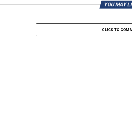
YOU MAY L
CLICK TO COM