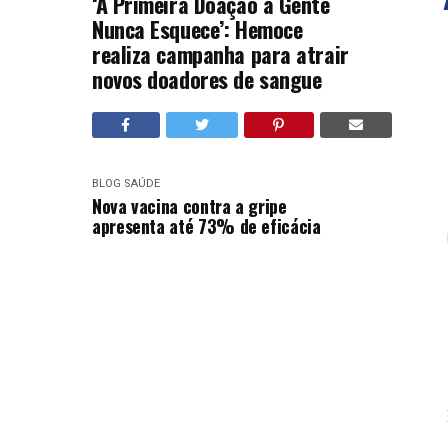
‘A Primeira Doação a Gente
Nunca Esquece’: Hemoce
realiza campanha para atrair
novos doadores de sangue
BLOG
SAÚDE
Nova vacina contra a gripe
apresenta até 73% de eficácia