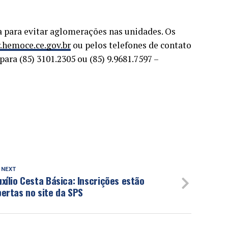
para evitar aglomerações nas unidades. Os
.hemoce.ce.gov.br
ou pelos telefones de contato
ara (85) 3101.2305 ou (85) 9.9681.7597 –
 NEXT
xílio Cesta Básica: Inscrições estão
ertas no site da SPS