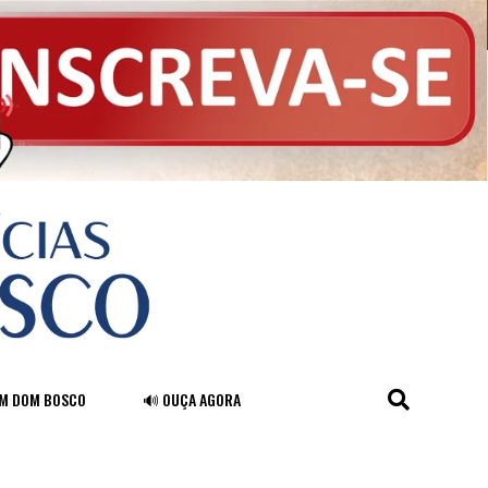
FM DOM BOSCO
🔊 OUÇA AGORA