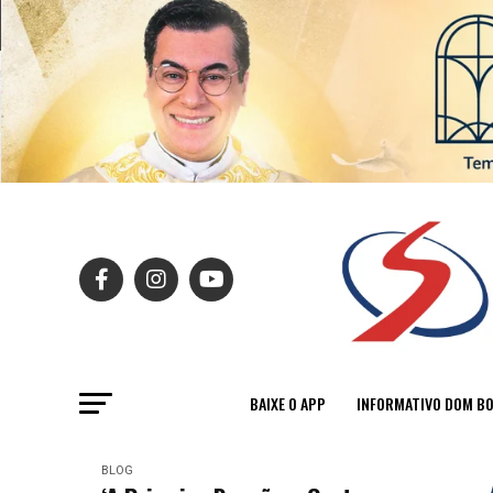
BAIXE O APP
INFORMATIVO DOM B
BLOG