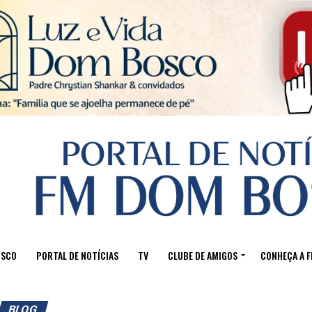
Sair da versão mobile
OSCO
PORTAL DE NOTÍCIAS
TV
CLUBE DE AMIGOS
CONHEÇA A 
BLOG