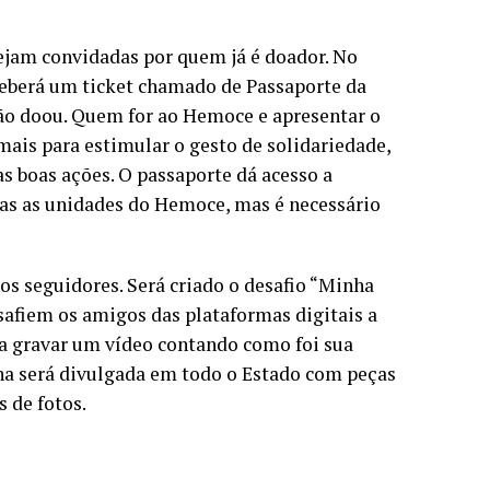
ejam convidadas por quem já é doador. No
eberá um ticket chamado de Passaporte da
ão doou. Quem for ao Hemoce e apresentar o
 mais para estimular o gesto de solidariedade,
as boas ações. O passaporte dá acesso a
das as unidades do Hemoce, mas é necessário
s seguidores. Será criado o desafio “Minha
safiem os amigos das plataformas digitais a
 a gravar um vídeo contando como foi sua
ha será divulgada em todo o Estado com peças
s de fotos.