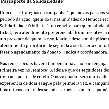
‘Passaporte da Solidariedade’
Uma das estratégias da campanha é que novas pessoas s
período da ação, quem doar nas unidades do Hemoce rec
Solidariedade O bilhete é um convite para quem ainda n
ticket, terá atendimento preferencial. “É um incentivo a
um presente de quem já é solidário e deseja multiplicar 
atendimento prioritário de segunda a sexta-feira em to
fazer o agendamento da doação”, indica a coordenadora.
Nas redes sociais haverá também uma ação para engajar o
Primeira Vez no Hemoce”. A ideia é que os seguidores de
irem aos postos de coleta. O novo doador será motivado
experiência de doar sangue pela primeira vez. A campan
ilustrativas para redes sociais, cartazes, banners e painéi