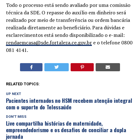
Todo o processo está sendo avaliado por uma comissão
técnica da SDE. O repasse do auxílio em dinheiro será
realizado por meio de transferência ou ordem bancária
realizada diretamente ao beneficiário. Para dúvidas e
esclarecimentos está sendo disponibilizado o e-mail:
rendaemcasa@sde.fortaleza.ce.
gov.br
e o telefone 0800
081 4141.
RELATED TOPICS:
UP NEXT
Pacientes internados no HSM recebem atenção integral
com o suporte do Telessaúde
DON'T MISS
Live compartilha histórias de maternidade,
empreendedorismo e os desafios de conciliar a dupla
jornada