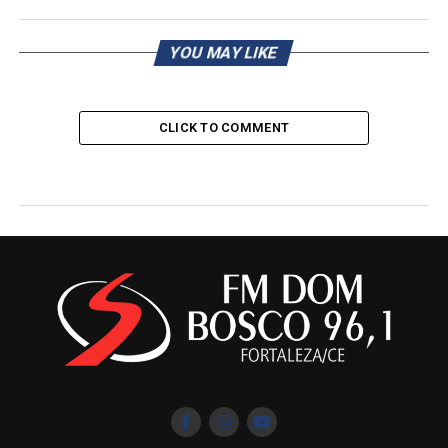
YOU MAY LIKE
CLICK TO COMMENT