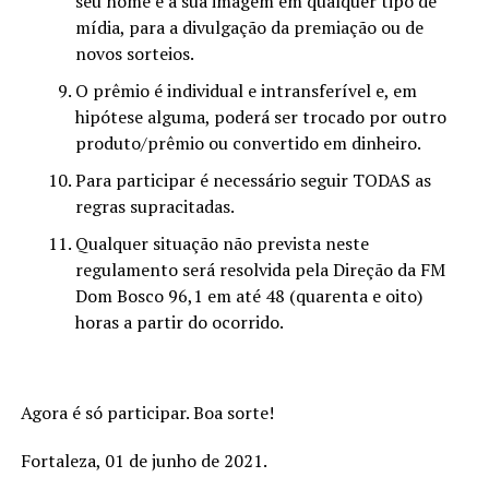
seu nome e a sua imagem em qualquer tipo de
mídia, para a divulgação da premiação ou de
novos sorteios.
O prêmio é individual e intransferível e, em
hipótese alguma, poderá ser trocado por outro
produto/prêmio ou convertido em dinheiro.
Para participar é necessário seguir TODAS as
regras supracitadas.
Qualquer situação não prevista neste
regulamento será resolvida pela Direção da FM
Dom Bosco 96,1 em até 48 (quarenta e oito)
horas a partir do ocorrido.
Agora é só participar. Boa sorte!
Fortaleza, 01 de junho de 2021.