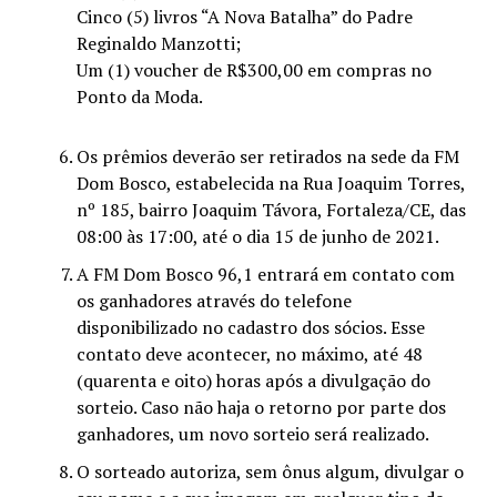
Cinco (5) livros “A Nova Batalha” do Padre
Reginaldo Manzotti;
Um (1) voucher de R$300,00 em compras no
Ponto da Moda.
Os prêmios deverão ser retirados na sede da FM
Dom Bosco, estabelecida na Rua Joaquim Torres,
nº 185, bairro Joaquim Távora, Fortaleza/CE, das
08:00 às 17:00, até o dia 15 de junho de 2021.
A FM Dom Bosco 96,1 entrará em contato com
os ganhadores através do telefone
disponibilizado no cadastro dos sócios. Esse
contato deve acontecer, no máximo, até 48
(quarenta e oito) horas após a divulgação do
sorteio. Caso não haja o retorno por parte dos
ganhadores, um novo sorteio será realizado.
O sorteado autoriza, sem ônus algum, divulgar o