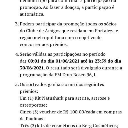
nenhum tipo para confirmar a participação na
promoção. Ao fazer a doação, a participação é
automática.
Podem participar da promoção todos os sócios
do Clube de Amigos que residam em Fortaleza e
região metropolitana com o objetivo de
concorrer aos prêmios.
Serão válidas as participações no período
das
00:01 do dia 01/06/2021 até às 23:59 do dia
30/06/2021
. O resultado será divulgado durante a
programação da FM Dom Bosco 96,1.
Os sorteados ganharão um dos seguintes
prêmios:
Um (1) Kit Natushark para artrite, artrose e
osteoporose;
Cinco (5) voucher de R$ 100,00/cada em compras
da Paulinas;
Três (3) kits de cosméticos da Berg Cosméticos;